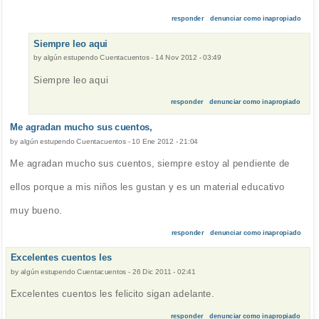
responder
denunciar como inapropiado
Siempre leo aqui
by
algún estupendo Cuentacuentos
-
14 Nov 2012 - 03:49
Siempre leo aqui
responder
denunciar como inapropiado
Me agradan mucho sus cuentos,
by
algún estupendo Cuentacuentos
-
10 Ene 2012 - 21:04
Me agradan mucho sus cuentos, siempre estoy al pendiente de
ellos porque a mis niños les gustan y es un material educativo
muy bueno.
responder
denunciar como inapropiado
Excelentes cuentos les
by
algún estupendo Cuentacuentos
-
26 Dic 2011 - 02:41
Excelentes cuentos les felicito sigan adelante.
responder
denunciar como inapropiado