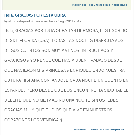
responder
denunciar como inapropiado
Hola, GRACIAS POR ESTA OBRA
by
algún estupendo Cuentacuentos
-
20 Ago 2011 - 04:28
Hola, GRACIAS POR ESTA OBRA TAN HERMOSA, LES ESCRIBO
DESDE FLORIDA (USA). TODAS LAS NOCHES DISFRUTAMOS
DE SUS CUENTOS SON MUY AMENOS, INTRUCTIVOS Y
GRACIOSOS YO PENCE QUE HACIA BUEN TRABAJO DESDE
QUE NACIERON MIS PRINCESAS ENRIQUECIENDO NUESTRA
CUTURA HISPANA CONTANDOLE CADA NOCHE UN CUENTO EN
ESPANOL , PERO DESDE QUE LOS ENCONTRE HA SIDO TAL EL
DELEITE QUE NO ME IMAGINO UNA NOCHE SIN USTEDES.
GRACIAS MIL Y QUE EL DIOS QUE VIVE EN NUESTROS
CORAZONES LOS VENDIGA :}
responder
denunciar como inapropiado