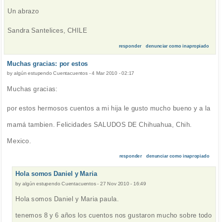
Un abrazo
Sandra Santelices, CHILE
responder
denunciar como inapropiado
Muchas gracias: por estos
by
algún estupendo Cuentacuentos
-
4 Mar 2010 - 02:17
Muchas gracias:
por estos hermosos cuentos a mi hija le gusto mucho bueno y a la
mamá tambien. Felicidades SALUDOS DE Chihuahua, Chih.
Mexico.
responder
denunciar como inapropiado
Hola somos Daniel y Maria
by
algún estupendo Cuentacuentos
-
27 Nov 2010 - 16:49
Hola somos Daniel y Maria paula.
tenemos 8 y 6 años los cuentos nos gustaron mucho sobre todo