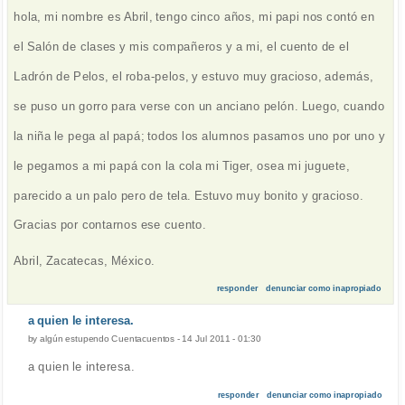
hola, mi nombre es Abril, tengo cinco años, mi papi nos contó en
el Salón de clases y mis compañeros y a mi, el cuento de el
Ladrón de Pelos, el roba-pelos, y estuvo muy gracioso, además,
se puso un gorro para verse con un anciano pelón. Luego, cuando
la niña le pega al papá; todos los alumnos pasamos uno por uno y
le pegamos a mi papá con la cola mi Tiger, osea mi juguete,
parecido a un palo pero de tela. Estuvo muy bonito y gracioso.
Gracias por contarnos ese cuento.
Abril, Zacatecas, México.
responder
denunciar como inapropiado
a quien le interesa.
by
algún estupendo Cuentacuentos
-
14 Jul 2011 - 01:30
a quien le interesa.
responder
denunciar como inapropiado