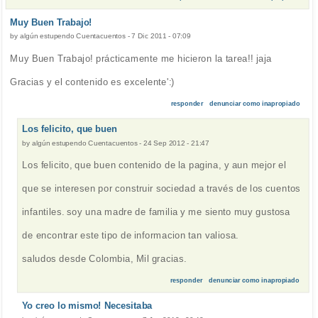
Muy Buen Trabajo!
by
algún estupendo Cuentacuentos
-
7 Dic 2011 - 07:09
Muy Buen Trabajo! prácticamente me hicieron la tarea!! jaja
Gracias y el contenido es excelente':)
responder
denunciar como inapropiado
Los felicito, que buen
by
algún estupendo Cuentacuentos
-
24 Sep 2012 - 21:47
Los felicito, que buen contenido de la pagina, y aun mejor el
que se interesen por construir sociedad a través de los cuentos
infantiles. soy una madre de familia y me siento muy gustosa
de encontrar este tipo de informacion tan valiosa.
saludos desde Colombia, Mil gracias.
responder
denunciar como inapropiado
Yo creo lo mismo! Necesitaba