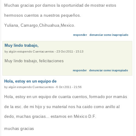
Muchas gracias por darnos la oportunidad de mostrar estos
hermosos cuentos a nuestros pequeños.
Yuliana, Camargo,Chihuahua,Mexico.
responder
denunciar como inapropiado
Muy lindo trabajo,
by
algún estupendo Cuentacuentos
-
23 Oct 2011 - 15:13
Muy lindo trabajo, felicitaciones
responder
denunciar como inapropiado
Hola, estoy en un equipo de
by
algún estupendo Cuentacuentos
-
6 Oct 2011 - 21:56
Hola, estoy en un equipo de cuanta cuentos, formado por mamás
de la esc. de mi hijo y su material nos ha caido como anillo al
dedo, muchas gracias... estamos en México D.F.
muchas gracias