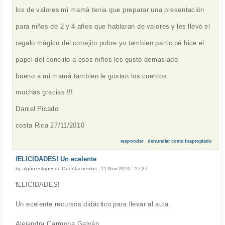
los de valores mi mamá tenia que preparar una presentación
para niños de 2 y 4 años que hablaran de valores y les llevó el
regalo mágico del conejito pobre yo tambien participé hice el
papel del conejito a esos niños les gustó demasiado
bueno a mi mamá tambien le gustan los cuentos.
muchas gracias !!!
Daniel Picado
costa Rica 27/11/2010
responder
denunciar como inapropiado
fELICIDADES! Un ecelente
by
algún estupendo Cuentacuentos
-
11 Nov 2010 - 17:27
fELICIDADES!
Un ecelente recursos didáctico para llevar al aula.
Alejandra Carmona Galván