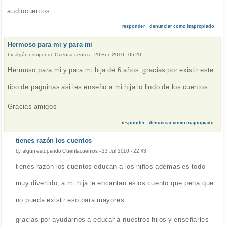
audiocuentos.
responder
denunciar como inapropiado
Hermoso para mi y para mi
by
algún estupendo Cuentacuentos
-
20 Ene 2010 - 05:20
Hermoso para mi y para mi hija de 6 años ,gracias por existir este
tipo de paguinas asi les enseño a mi hija lo lindo de los cuentos.
Gracias amigos
responder
denunciar como inapropiado
tienes razón los cuentos
by
algún estupendo Cuentacuentos
-
23 Jul 2010 - 22:43
tienes razón los cuentos educan a los niños ademas es todo
muy divertido, a mi hija le encantan estos cuento que pena que
no pueda existir eso para mayores.
gracias por ayudarnos a educar a nuestros hijos y enseñarles