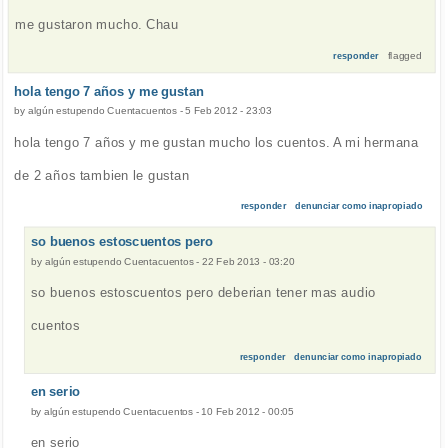
me gustaron mucho. Chau
flagged
responder
hola tengo 7 años y me gustan
by
algún estupendo Cuentacuentos
-
5 Feb 2012 - 23:03
hola tengo 7 años y me gustan mucho los cuentos. A mi hermana
de 2 años tambien le gustan
responder
denunciar como inapropiado
so buenos estoscuentos pero
by
algún estupendo Cuentacuentos
-
22 Feb 2013 - 03:20
so buenos estoscuentos pero deberian tener mas audio
cuentos
responder
denunciar como inapropiado
en serio
by
algún estupendo Cuentacuentos
-
10 Feb 2012 - 00:05
en serio