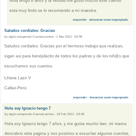
Hola tengo 8 años y la verdad me gusto mucho este cuento
esta muy lindo se lo recomiendo a mi maestra.
responder
denunciar como inapropiado
Saludos cordiales: Gracias
by
algún estupendo Cuentacuentos
-
1 Mar 2012 - 04:59
Saludos cordiales: Gracias por el hermoso trabajo que realizan,
sigan así para benéplácito de todos los padres y de los niñ@s que
escuchamos sus cuentos.
Liliana Lazo V
Callao-Perú
responder
denunciar como inapropiado
Hola soy Ignacio tengo 7
by
algún estupendo Cuentacuentos
-
18 Feb 2012 - 03:46
Hola soy Ignacio tengo 7 años, y me gusta mucho leer, mi mama
descubrio esta pagina y nos pusimos a escuchar algunos cuentos,