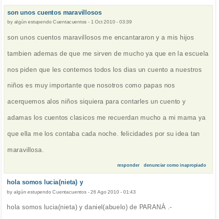
son unos cuentos maravillosos
by
algún estupendo Cuentacuentos
-
1 Oct 2010 - 03:39
son unos cuentos maravillosos me encantararon y a mis hijos
tambien ademas de que me sirven de mucho ya que en la escuela
nos piden que les contemos todos los dias un cuento a nuestros
niños es muy importante que nosotros como papas nos
acerquemos alos niños siquiera para contarles un cuento y
adamas los cuentos clasicos me recuerdan mucho a mi mama ya
que ella me los contaba cada noche. felicidades por su idea tan
maravillosa.
responder
denunciar como inapropiado
hola somos lucia(nieta) y
by
algún estupendo Cuentacuentos
-
26 Ago 2010 - 01:43
hola somos lucia(nieta) y daniel(abuelo) de PARANÀ .-