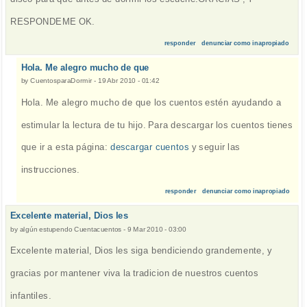
RESPONDEME OK.
responder
denunciar como inapropiado
Hola. Me alegro mucho de que
by
CuentosparaDormir
-
19 Abr 2010 - 01:42
Hola. Me alegro mucho de que los cuentos estén ayudando a
estimular la lectura de tu hijo. Para descargar los cuentos tienes
que ir a esta página:
descargar cuentos
y seguir las
instrucciones.
responder
denunciar como inapropiado
Excelente material, Dios les
by
algún estupendo Cuentacuentos
-
9 Mar 2010 - 03:00
Excelente material, Dios les siga bendiciendo grandemente, y
gracias por mantener viva la tradicion de nuestros cuentos
infantiles.