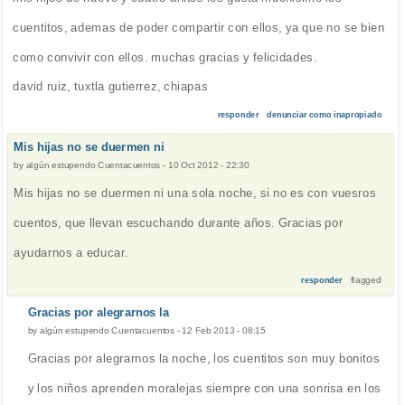
cuentitos, ademas de poder compartir con ellos, ya que no se bien
como convivir con ellos. muchas gracias y felicidades.
david ruiz, tuxtla gutierrez, chiapas
responder
denunciar como inapropiado
Mis hijas no se duermen ni
by
algún estupendo Cuentacuentos
-
10 Oct 2012 - 22:30
Mis hijas no se duermen ni una sola noche, si no es con vuesros
cuentos, que llevan escuchando durante años. Gracias por
ayudarnos a educar.
flagged
responder
Gracias por alegrarnos la
by
algún estupendo Cuentacuentos
-
12 Feb 2013 - 08:15
Gracias por alegrarnos la noche, los cuentitos son muy bonitos
y los niños aprenden moralejas siempre con una sonrisa en los