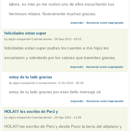
labios, es más yo me vuelvo uno de ellos escuchando sus
hermosos relatos. Nuevamente muchas gracias.
responder
denunciar como inapropiado
felicidades estan super
by
algún estupendo Cuentacuentos
-
29 Sep 2012 - 05:15
felicidades estan super padres los cuentos a mis hijos les
encantaron y sobretodo por los valores que trasmites gracias.
responder
denunciar como inapropiado
estoy de tu lado gracias
by
algún estupendo Cuentacuentos
-
6 Oct 2012 - 02:35
estoy de tu lado gracias por eses bello mensaje ok
responder
denunciar como inapropiado
HOLA!!! les escribo de Perú y
by
algún estupendo Cuentacuentos
-
26 Ago 2012 - 11:09
HOLA!!! les escribo de Perú y desde Puno la tierra del altiplano y