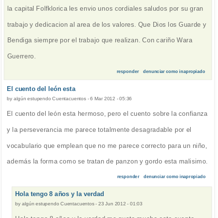
la capital Folfklorica les envio unos cordiales saludos por su gran
trabajo y dedicacion al area de los valores. Que Dios los Guarde y
Bendiga siempre por el trabajo que realizan. Con cariño Wara
Guerrero.
responder
denunciar como inapropiado
El cuento del león esta
by
algún estupendo Cuentacuentos
-
6 Mar 2012 - 05:36
El cuento del león esta hermoso, pero el cuento sobre la confianza
y la perseverancia me parece totalmente desagradable por el
vocabulario que emplean que no me parece correcto para un niño,
además la forma como se tratan de panzon y gordo esta malisimo.
responder
denunciar como inapropiado
Hola tengo 8 años y la verdad
by
algún estupendo Cuentacuentos
-
23 Jun 2012 - 01:03