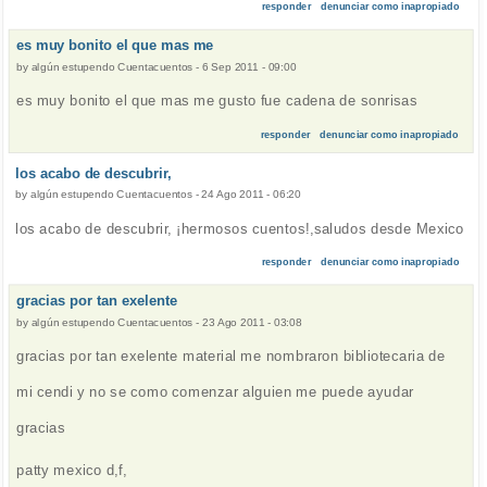
responder
denunciar como inapropiado
es muy bonito el que mas me
by
algún estupendo Cuentacuentos
-
6 Sep 2011 - 09:00
es muy bonito el que mas me gusto fue cadena de sonrisas
responder
denunciar como inapropiado
los acabo de descubrir,
by
algún estupendo Cuentacuentos
-
24 Ago 2011 - 06:20
los acabo de descubrir, ¡hermosos cuentos!,saludos desde Mexico
responder
denunciar como inapropiado
gracias por tan exelente
by
algún estupendo Cuentacuentos
-
23 Ago 2011 - 03:08
gracias por tan exelente material me nombraron bibliotecaria de
mi cendi y no se como comenzar alguien me puede ayudar
gracias
patty mexico d,f,