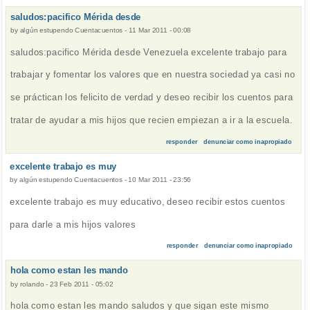
saludos:pacifico Mérida desde
by
algún estupendo Cuentacuentos
-
11 Mar 2011 - 00:08
saludos:pacifico Mérida desde Venezuela excelente trabajo para
trabajar y fomentar los valores que en nuestra sociedad ya casi no
se práctican los felicito de verdad y deseo recibir los cuentos para
tratar de ayudar a mis hijos que recien empiezan a ir a la escuela.
responder
denunciar como inapropiado
excelente trabajo es muy
by
algún estupendo Cuentacuentos
-
10 Mar 2011 - 23:56
excelente trabajo es muy educativo, deseo recibir estos cuentos
para darle a mis hijos valores
responder
denunciar como inapropiado
hola como estan les mando
by
rolando
-
23 Feb 2011 - 05:02
hola como estan les mando saludos y que sigan este mismo