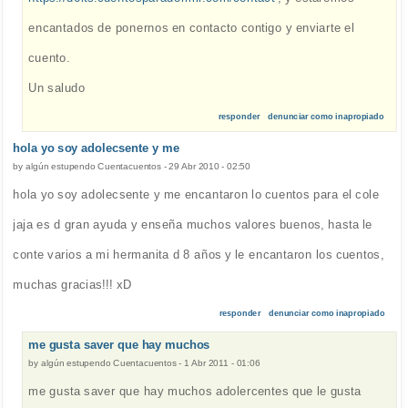
encantados de ponernos en contacto contigo y enviarte el
cuento.
Un saludo
responder
denunciar como inapropiado
hola yo soy adolecsente y me
by
algún estupendo Cuentacuentos
-
29 Abr 2010 - 02:50
hola yo soy adolecsente y me encantaron lo cuentos para el cole
jaja es d gran ayuda y enseña muchos valores buenos, hasta le
conte varios a mi hermanita d 8 años y le encantaron los cuentos,
muchas gracias!!! xD
responder
denunciar como inapropiado
me gusta saver que hay muchos
by
algún estupendo Cuentacuentos
-
1 Abr 2011 - 01:06
me gusta saver que hay muchos adolercentes que le gusta