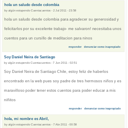
hola un saludo desde colombia
by
algún estupendo Cuentacuentos
-
2 Jul 2011 - 23:58
hola un saludo desde colombia para agradecer su generosidad y
felicitarlos por su excelente trabajo- me salvaron! necesitaba unos
cuentos para un cursillo de meditacion para ninos
responder
denunciar como inapropiado
Soy Daniel Neira de Santiago
by
algún estupendo Cuentacuentos
-
7 Jun 2011 - 02:51
Soy Daniel Neira de Santiago Chile, estoy feliz de haberlos
encontrado en la web pues soy padre de tres hermosos niños y es
maravilloso poder tener estos cuentos para poder educar a mis
niñitos
responder
denunciar como inapropiado
hola, mi nombre es Abril,
by
algún estupendo Cuentacuentos
-
7 Abr 2011 - 00:58