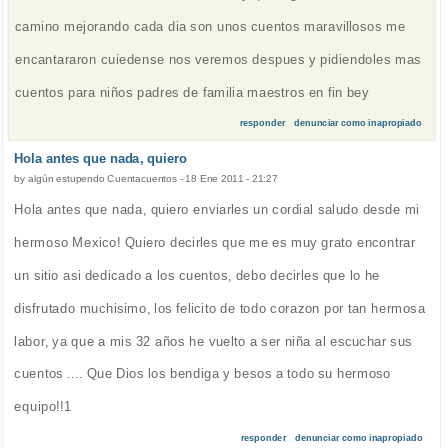
camino mejorando cada dia son unos cuentos maravillosos me
encantararon cuiedense nos veremos despues y pidiendoles mas
cuentos para niños padres de familia maestros en fin bey
responder
denunciar como inapropiado
Hola antes que nada, quiero
by
algún estupendo Cuentacuentos
-
18 Ene 2011 - 21:27
Hola antes que nada, quiero enviarles un cordial saludo desde mi
hermoso Mexico! Quiero decirles que me es muy grato encontrar
un sitio asi dedicado a los cuentos, debo decirles que lo he
disfrutado muchisimo, los felicito de todo corazon por tan hermosa
labor, ya que a mis 32 años he vuelto a ser niña al escuchar sus
cuentos .... Que Dios los bendiga y besos a todo su hermoso
equipo!!1
responder
denunciar como inapropiado