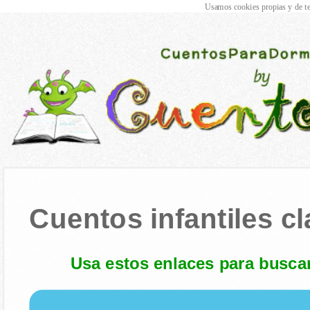
Usamos cookies propias y de te
Cuentos infantiles cl
Usa estos enlaces para buscar