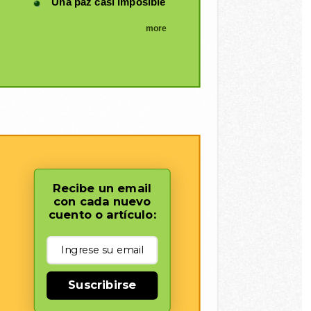
Una paz casi imposible
more
Recibe un email
con cada nuevo
cuento o artículo:
Suscribirse