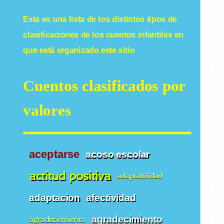
Esta es una lista de los distintos tipos de
clasificaciones de los
cuentos infantiles
en
que está organizado este sitio
Cuentos clasificados por
valores
aceptarse
acoso escolar
actitud positiva
adaptabilidad
adaptacion
afectividad
agradecimiento
agradeciemiento