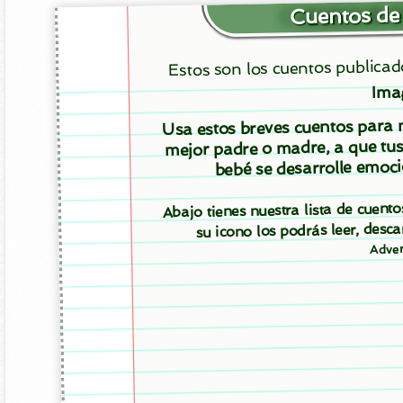
Cuentos de
Estos son los cuentos publica
Ima
Usa estos breves cuentos para m
mejor padre o madre, a que tus
bebé se desarrolle emoci
Abajo tienes nuestra lista de cuen
su icono los podrás leer, des
Adver