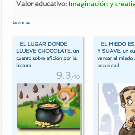
Valor educativo:
Imaginación y creati
Leer más
EL LUGAR DONDE
EL MIEDO E
LLUEVE CHOCOLATE
Y SUAVE
, un
, un c
cuento sobre afición por la
vencer el miedo 
lectura
oscuridad
9.3
/10