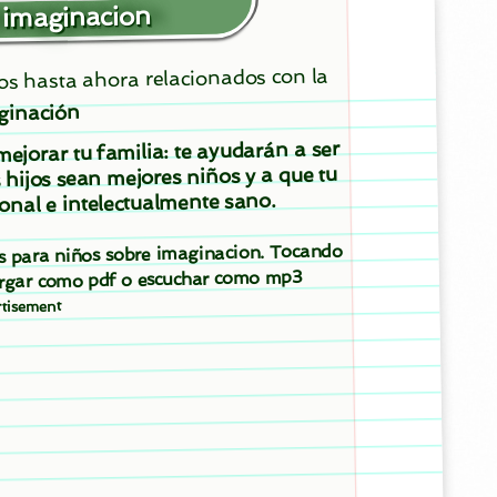
 imaginacion
dos hasta ahora relacionados con la
ginación
ejorar tu familia: te ayudarán a ser
 hijos sean mejores niños y a que tu
onal e intelectualmente sano.
tos para niños sobre imaginacion. Tocando
cargar como pdf o escuchar como mp3
tisement