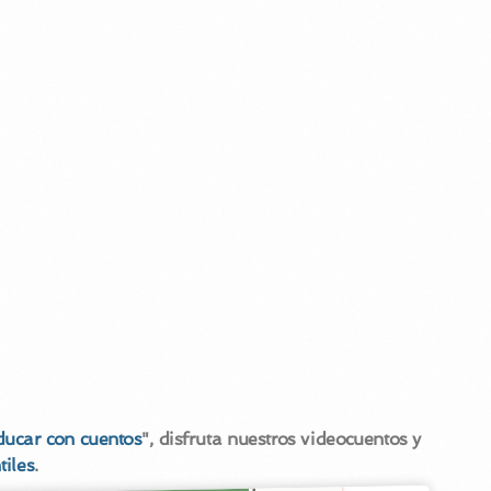
ducar con cuentos
", disfruta nuestros videocuentos y
tiles
.