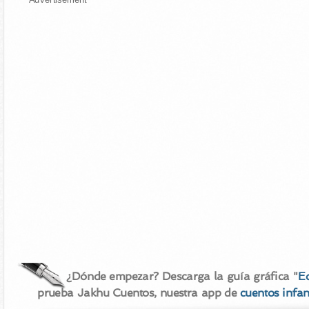
¿Dónde empezar? Descarga la guía gráfica "
E
prueba Jakhu Cuentos, nuestra app de
cuentos infan