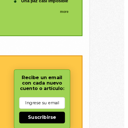
Una paz casi imposible
more
Recibe un email
con cada nuevo
cuento o artículo:
Suscribirse