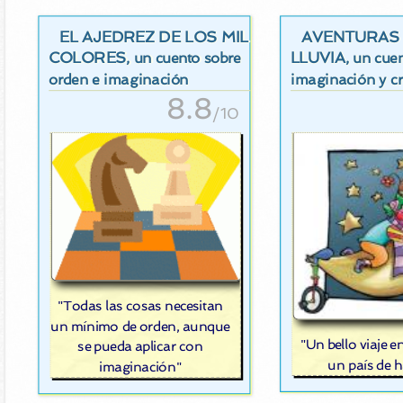
EL AJEDREZ DE LOS MIL
AVENTURAS 
COLORES
LLUVIA
, un cuento sobre
, un cue
orden e imaginación
imaginación y cr
8.8
/10
"Todas las cosas necesitan
un mínimo de orden, aunque
"Un bello viaje 
se pueda aplicar con
un país de 
imaginación"