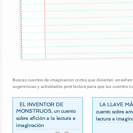
Buscas cuentos de imaginacion cortos que diviertan, enseñen y
sugerencias y actividades post lectura para que tus cuentos co
EL INVENTOR DE
LA LLAVE M
MONSTRUOS
, un cuento
cuento sobre am
sobre afición a la lectura e
lectura e imagin
imaginación