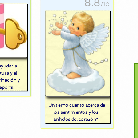
8.8
/10
ayudar a
tura y el
ginación y
 aporta"
"Un tierno cuento acerca de
los sentimientos y los
anhelos del corazón"