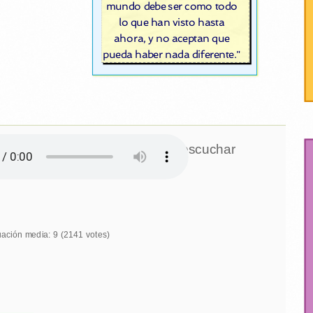
mundo debe ser como todo
lo que han visto hasta
ahora, y no aceptan que
pueda haber nada diferente."
Click para escuchar
uación media:
9
(
2141
votes)