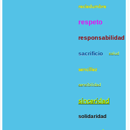
reciedumbre
respeto
responsabilidad
sacrificio
salud
sencillez
sensibilidad
sinceridad
solidaridad