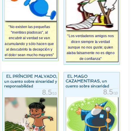
"No existen las pequeñas
"mentiras piadosas", al
"Los verdaderos amigos nos
encubrir al verdad se van
dicen siempre la verdad
acumulando y sólo hacen que
aunque no nos guste; quien
al descubrirlo la decepción y
alaba falsamente no es digno
el dolor sean mucho mayores"
de confianza"
EL PRÍNCIPE MALVADO
EL MAGO
,
CAZAMENTIRAS
, un
un cuento sobre sinceridad y
cuento sobre sinceridad
responsabilidad
8.5
8.5
/10
/10