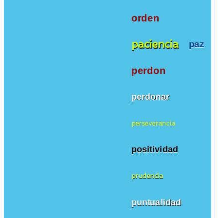
orden
paciencia
paz
perdon
perdonar
perseverancia
positividad
prudencia
puntualidad