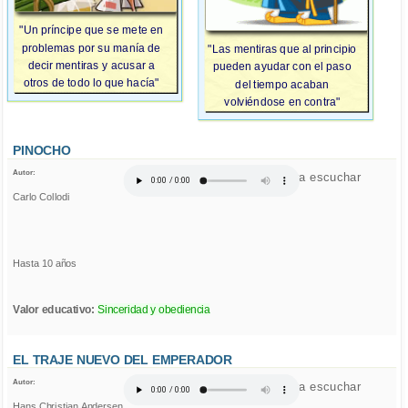
"Un príncipe que se mete en
problemas por su manía de
"Las mentiras que al principio
decir mentiras y acusar a
pueden ayudar con el paso
otros de todo lo que hacía"
del tiempo acaban
volviéndose en contra"
PINOCHO
Autor:
Click para escuchar
Carlo Collodi
Hasta 10 años
Valor educativo:
Sinceridad y obediencia
EL TRAJE NUEVO DEL EMPERADOR
Autor:
Click para escuchar
Hans Christian Andersen