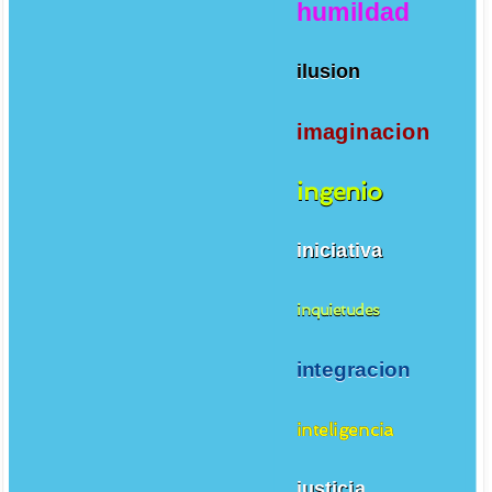
humildad
ilusion
imaginacion
ingenio
iniciativa
inquietudes
integracion
inteligencia
justicia