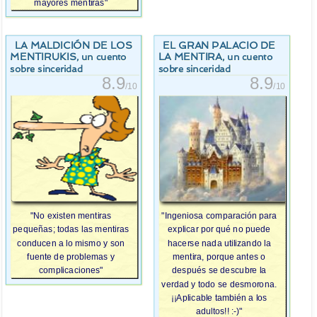
mayores mentiras"
LA MALDICIÓN DE LOS
EL GRAN PALACIO DE
MENTIRUKIS
LA MENTIRA
, un cuento
, un cuento
sobre sinceridad
sobre sinceridad
8.9
8.9
/10
/10
"No existen mentiras
"Ingeniosa comparación para
pequeñas; todas las mentiras
explicar por qué no puede
conducen a lo mismo y son
hacerse nada utilizando la
fuente de problemas y
mentira, porque antes o
complicaciones"
después se descubre la
verdad y todo se desmorona.
¡¡Aplicable también a los
adultos!! :-)"