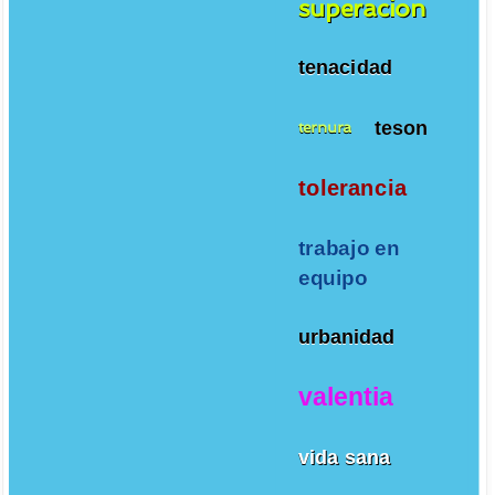
superacion
tenacidad
teson
ternura
tolerancia
trabajo en
equipo
urbanidad
valentia
vida sana