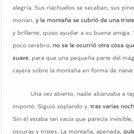
alegría. Sus riachuelos se secaban, sus pino
morían,
y la montaña se cubrió de una triste
y brillante, quiso ayudar a su buena amig
poco cerebro,
no se le ocurrió otra cosa qu
suave
, para que una pequeña parte del mági
cayera sobre la montaña en forma de nieve
Una vez abierto, nadie alcanzaba a ta
importó. Siguió soplando y,
tras varias noc
Sin él estaba tan vacía que parecía invisibl
oscuras y tristes. La montaña, apenada,
quis