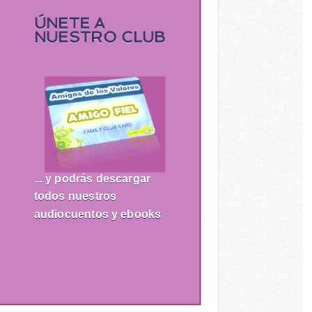
ÚNETE A
NUESTRO CLUB
... y podrás descargar
todos nuestros
audiocuentos y ebooks