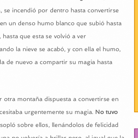
, se incendió por dentro hasta convertirse
e en un denso humo blanco que subió hasta
, hasta que esta se volvió a ver
ndo la nieve se acabó, y con ella el humo,
ada de nuevo a compartir su magia hasta
r otra montaña dispuesta a convertirse en
cesitaba urgentemente su magia.
No tuvo
 sopló sobre ellos, llenándolos de felicidad
a no volvería a brillar pero, al igual que la