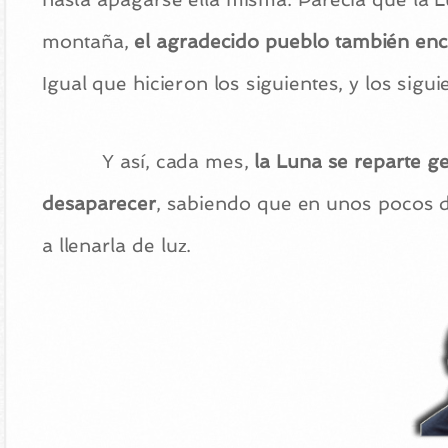
montaña,
el agradecido pueblo también enco
Igual que hicieron los siguientes, y los sigu
Y así, cada mes,
la Luna se reparte 
desaparecer
, sabiendo que en unos pocos d
a llenarla de luz.