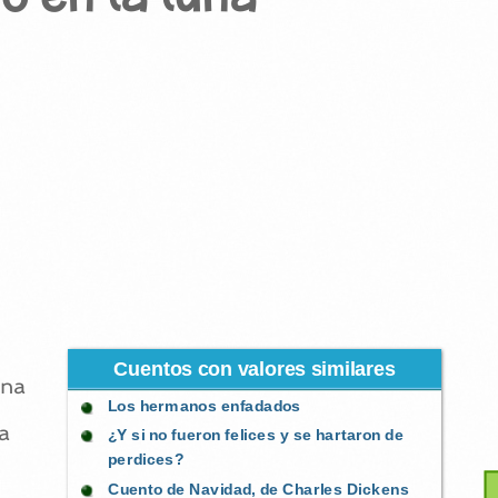
Cuentos con valores similares
una
Los hermanos enfadados
a
¿Y si no fueron felices y se hartaron de
perdices?
Cuento de Navidad, de Charles Dickens