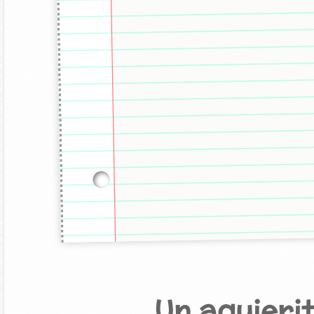
Un agujerit