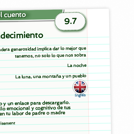
l cuento
9.7
decimiento
adera generosidad implica dar lo mejor que
tenemos, no solo lo que nos sobra
La noche
La luna, una montaña y un pueblo
Inglés
to y un enlace para descargarlo.
llo emocional y cognitivo de tus
 en tu labor de padre o madre
tisement