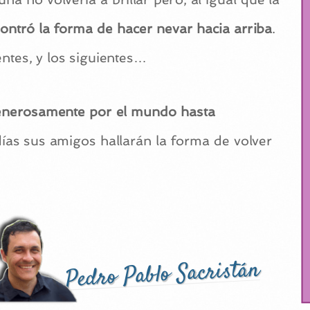
ntró la forma de hacer nevar hacia arriba
.
ientes, y los siguientes…
generosamente por el mundo hasta
ías sus amigos hallarán la forma de volver
Pedro Pablo Sacristán