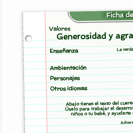
Ficha de
Valores
Generosidad y agra
La verd
Enseñanza
Ambientación
Personajes
Otros idiomas
Abajo tienes el texto del cuen
Úsalo para trabajar el desarro
niños o tu bebé, y ayudarte
Adver