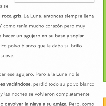
s se
 roca gris
. La Luna, entonces siempre llena
a. Y como tenía mucho corazón pero muy
e hacer un agujero en su base y soplar
co polvo blanco que le daba su brillo
 suave.
par ese agujero. Pero a la Luna no le
hes vaciándose
, perdió todo su polvo blanco.
e, y las noches se volvieron completamente
o devolver la nieve a su amiga
. Pero, como