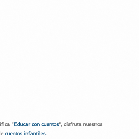
fica "
Educar con cuentos
", disfruta nuestros
de
cuentos infantiles
.