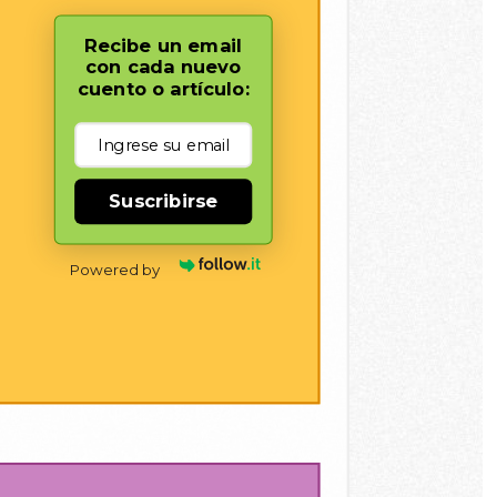
Recibe un email
con cada nuevo
cuento o artículo:
Suscribirse
Powered by