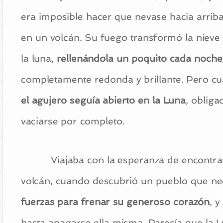
era imposible hacer que nevase hacia arriba
en un volcán. Su fuego transformó la niev
la luna,
rellenándola un poquito cada noche
completamente redonda y brillante. Pero cua
el agujero seguía abierto en la Luna
, oblig
vaciarse por completo.
Viajaba con la esperanza de encontra
volcán, cuando descubrió un pueblo que ne
fuerzas para frenar su generoso corazón
, y
hasta apagarse ella misma. Parecía que la Lun