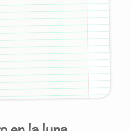
o en la luna