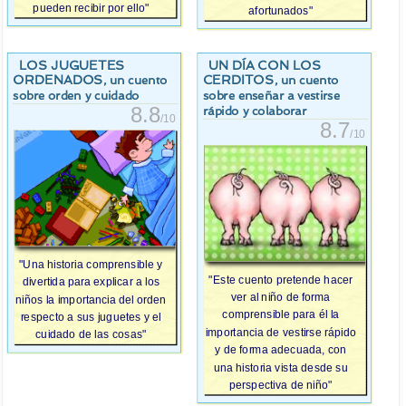
pueden recibir por ello"
afortunados"
LOS JUGUETES
UN DÍA CON LOS
ORDENADOS
CERDITOS
, un cuento
, un cuento
sobre orden y cuidado
sobre enseñar a vestirse
8.8
rápido y colaborar
/10
8.7
/10
"Una historia comprensible y
"Este cuento pretende hacer
divertida para explicar a los
ver al niño de forma
niños la importancia del orden
comprensible para él la
respecto a sus juguetes y el
importancia de vestirse rápido
cuidado de las cosas"
y de forma adecuada, con
una historia vista desde su
perspectiva de niño"