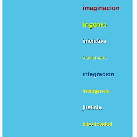
imaginacion
ingenio
iniciativa
inquietudes
integracion
inteligencia
justicia
laboriosidad