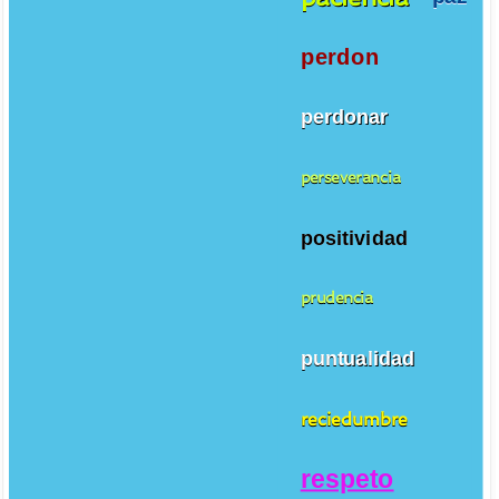
perdon
perdonar
perseverancia
positividad
prudencia
puntualidad
reciedumbre
respeto