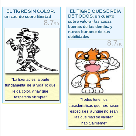
EL TIGRE SIN COLOR
EL TIGRE QUE SE REÍA
,
DE TODOS
, un cuento
un cuento sobre libertad
8.7
sobre valorar las cosas
/10
buenas de los demás, y
nunca burlarse de sus
debilidades
8.7
/10
"La libertad es la parte
fundamental de la vida, lo que
le da color, y hay que
respetarla siempre"
"Todos tenemos
características que nos hacen
especiales, aunque no sean
las que más se valoren
habitualmente"