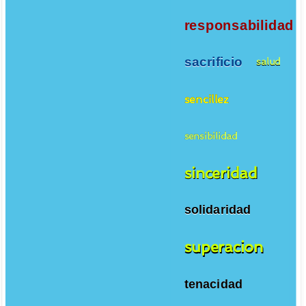
responsabilidad
sacrificio
salud
sencillez
sensibilidad
sinceridad
solidaridad
superacion
tenacidad