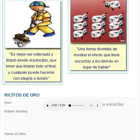
"Una forma divertida de
"Es mejor ser ordenado y
mostrar el efecto que tiene
limpio desde el principio, que
escuchar a los demás en
tener que limpiar todo al final,
lugar de hablar"
y cualquier puede hacerse
con alegría e ilusión"
RICITOS DE ORO
Autor:
Click para escuchar
Robert Southey
Hasta 10 años