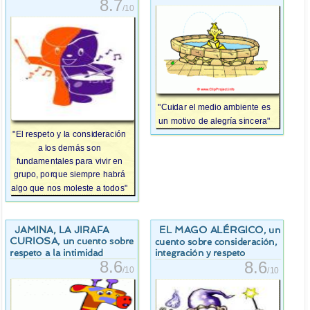
8.7
/10
"Cuidar el medio ambiente es
un motivo de alegría sincera"
"El respeto y la consideración
a los demás son
fundamentales para vivir en
grupo, porque siempre habrá
algo que nos moleste a todos"
JAMINA, LA JIRAFA
EL MAGO ALÉRGICO
, un
CURIOSA
, un cuento sobre
cuento sobre consideración,
respeto a la intimidad
integración y respeto
8.6
8.6
/10
/10