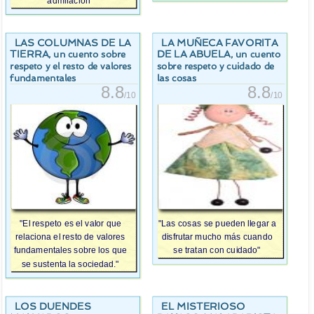
admiración"
LAS COLUMNAS DE LA
LA MUÑECA FAVORITA
TIERRA
DE LA ABUELA
, un cuento sobre
, un cuento
respeto y el resto de valores
sobre respeto y cuidado de
fundamentales
las cosas
8.8
8.8
/10
/10
"El respeto es el valor que
"Las cosas se pueden llegar a
relaciona el resto de valores
disfrutar mucho más cuando
fundamentales sobre los que
se tratan con cuidado"
se sustenta la sociedad."
LOS DUENDES
EL MISTERIOSO