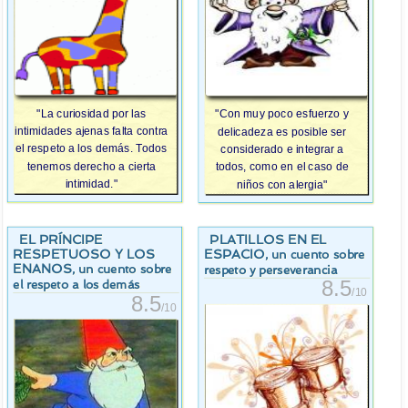
"La curiosidad por las
"Con muy poco esfuerzo y
intimidades ajenas falta contra
delicadeza es posible ser
el respeto a los demás. Todos
considerado e integrar a
tenemos derecho a cierta
todos, como en el caso de
intimidad."
niños con alergia"
EL PRÍNCIPE
PLATILLOS EN EL
RESPETUOSO Y LOS
ESPACIO
, un cuento sobre
ENANOS
, un cuento sobre
respeto y perseverancia
8.5
el respeto a los demás
/10
8.5
/10