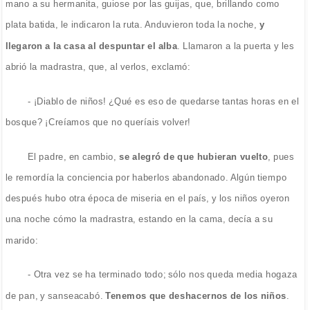
mano a su hermanita, guiose por las guijas, que, brillando como
plata batida, le indicaron la ruta. Anduvieron toda la noche,
y
llegaron a la casa al despuntar el alba
. Llamaron a la puerta y les
abrió la madrastra, que, al verlos, exclamó:
- ¡Diablo de niños! ¿Qué es eso de quedarse tantas horas en el
bosque? ¡Creíamos que no queríais volver!
El padre, en cambio,
se alegró de que hubieran vuelto
, pues
le remordía la conciencia por haberlos abandonado. Algún tiempo
después hubo otra época de miseria en el país, y los niños oyeron
una noche cómo la madrastra, estando en la cama, decía a su
marido:
- Otra vez se ha terminado todo; sólo nos queda media hogaza
de pan, y sanseacabó.
Tenemos que deshacernos de los niños
.