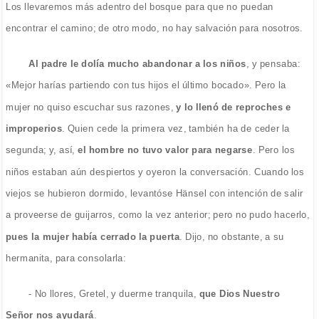
Los llevaremos más adentro del bosque para que no puedan
encontrar el camino; de otro modo, no hay salvación para nosotros.
Al padre le dolía mucho abandonar a los niños
, y pensaba:
«Mejor harías partiendo con tus hijos el último bocado». Pero la
mujer no quiso escuchar sus razones,
y lo llenó de reproches e
improperios
. Quien cede la primera vez, también ha de ceder la
segunda; y, así,
el hombre no tuvo valor para negarse
. Pero los
niños estaban aún despiertos y oyeron la conversación. Cuando los
viejos se hubieron dormido, levantóse Hänsel con intención de salir
a proveerse de guijarros, como la vez anterior; pero no pudo hacerlo,
pues la mujer había cerrado la puerta
. Dijo, no obstante, a su
hermanita, para consolarla:
- No llores, Gretel, y duerme tranquila,
que Dios Nuestro
Señor nos ayudará
.