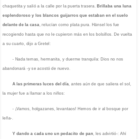
chaquetita y salió a la calle por la puerta trasera.
Brillaba una luna
esplendoroso y los blancos guijarros que estaban en el suelo
delante de la casa
, relucían como plata pura. Hänsel los fue
recogiendo hasta que no le cupieron más en los bolsillos. De vuelta
a su cuarto, dijo a Gretel:
- Nada temas, hermanita, y duerme tranquila: Dios no nos
abandonará -y se acostó de nuevo.
A las primeras luces del día
, antes aún de que saliera el sol,
la mujer fue a llamar a los niños:
- ¡Vamos, holgazanes, levantaos! Hemos de ir al bosque por
leña-.
Y dando a cada uno un pedacito de pan
, les advirtió-: Ahí