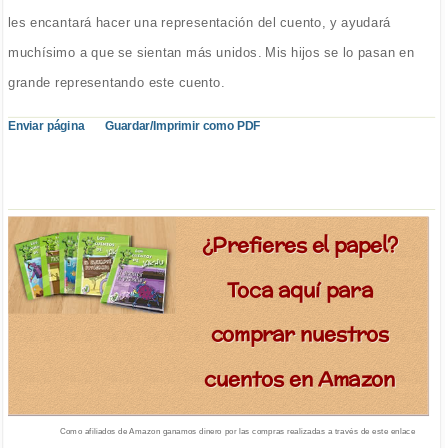
les encantará hacer una representación del cuento, y ayudará
muchísimo a que se sientan más unidos. Mis hijos se lo pasan en
grande representando este cuento.
Enviar página
Guardar/Imprimir como PDF
¿Prefieres el papel?
Toca aquí para
comprar nuestros
cuentos en Amazon
Como afiliados de Amazon ganamos dinero por las compras realizadas a través de este enlace