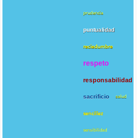
prudencia
puntualidad
reciedumbre
respeto
responsabilidad
sacrificio
salud
sencillez
sensibilidad