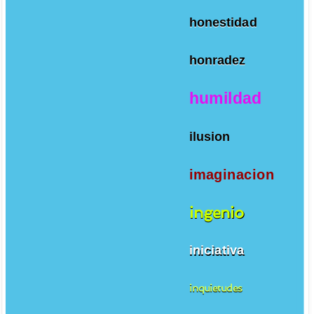
honestidad
honradez
humildad
ilusion
imaginacion
ingenio
iniciativa
inquietudes