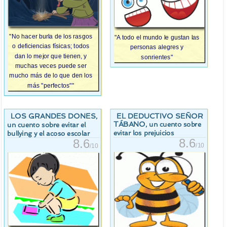
"No hacer burla de los rasgos
"A todo el mundo le gustan las
o deficiencias físicas; todos
personas alegres y
dan lo mejor que tienen, y
sonrientes"
muchas veces puede ser
mucho más de lo que den los
más "perfectos""
LOS GRANDES DONES
EL DEDUCTIVO SEÑOR
,
TÁBANO
, un cuento sobre
un cuento sobre evitar el
evitar los prejuicios
bullying y el acoso escolar
8.6
8.6
/10
/10