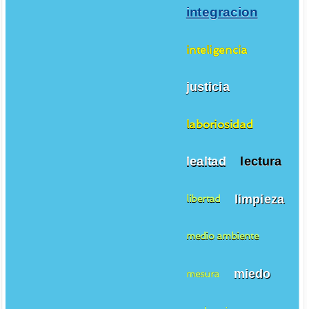
integracion
inteligencia
justicia
laboriosidad
lealtad
lectura
limpieza
libertad
medio ambiente
miedo
mesura