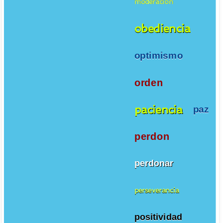
moderacion
obediencia
optimismo
orden
paciencia
paz
perdon
perdonar
perseverancia
positividad