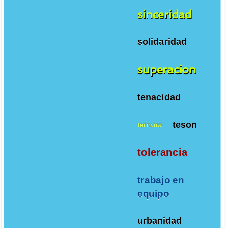
sinceridad
solidaridad
superacion
tenacidad
teson
ternura
tolerancia
trabajo en
equipo
urbanidad