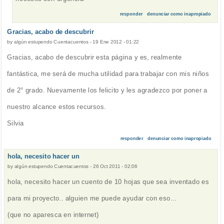
responder
denunciar como inapropiado
Gracias, acabo de descubrir
by
algún estupendo Cuentacuentos
-
19 Ene 2012 - 01:22
Gracias, acabo de descubrir esta página y es, realmente
fantástica, me será de mucha utilidad para trabajar con mis niños
de 2° grado. Nuevamente los felicito y les agradezco por poner a
nuestro alcance estos recursos.
Silvia
responder
denunciar como inapropiado
hola, necesito hacer un
by
algún estupendo Cuentacuentos
-
26 Oct 2011 - 02:06
hola, necesito hacer un cuento de 10 hojas que sea inventado es
para mi proyecto.. alguien me puede ayudar con eso...
(que no aparesca en internet)