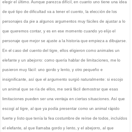
elegir el último. Aunque parezca difícil, en cuanto uno tiene una idea
de qué tipo de dificultad va a tener el cuento, la elección de los
personajes da pie a algunos argumentos muy fáciles de ajustar a lo
que queremos contar, y es en ese momento cuando yo elijo el
personaje que mejor se ajuste a la historia que empieza a dibujarse.
En el caso del cuento del tigre, ellos eligieron como animales un
elefante y un abejorro: como quería hablar de limitaciones, me lo
pusieron muy fácil: uno gordo y lento, y otro pequeño e
insignificante, así que el argumento surgió naturalmente: si escojo
un animal que se ría de ellos, me será fácil demostrar que esas
limitaciones pueden ser una ventaja en ciertas situaciones. Así que
escogí al tigre, al que ya podía presentar como un animal rápido
fuerte y listo que tenía la fea costumbre de reírse de todos, incluídos
el elefante, al que llamaba gordo y lento, y el abejorro, al que