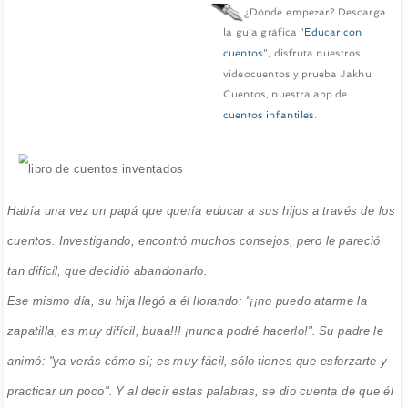
¿Dónde empezar? Descarga
la guía gráfica "
Educar con
cuentos
", disfruta nuestros
videocuentos y prueba Jakhu
Cuentos, nuestra app de
cuentos infantiles
.
Había una vez un papá que quería educar a sus hijos a través de los
cuentos. Investigando, encontró muchos consejos, pero le pareció
tan difícil, que decidió abandonarlo.
Ese mismo día, su hija llegó a él llorando: "¡¡no puedo atarme la
zapatilla, es muy difícil, buaa!!! ¡nunca podré hacerlo!". Su padre le
animó: "ya verás cómo sí; es muy fácil, sólo tienes que esforzarte y
practicar un poco". Y al decir estas palabras, se dio cuenta de que él