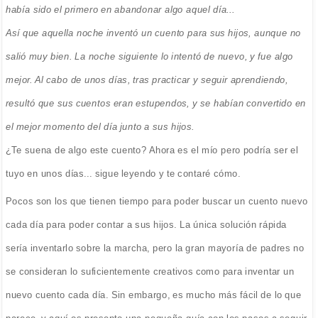
había sido el primero en abandonar algo aquel día...
Así que aquella noche inventó un cuento para sus hijos, aunque no
salió muy bien. La noche siguiente lo intentó de nuevo, y fue algo
mejor. Al cabo de unos días, tras practicar y seguir aprendiendo,
resultó que sus cuentos eran estupendos, y se habían convertido en
el mejor momento del día junto a sus hijos.
¿Te suena de algo este cuento? Ahora es el mío pero podría ser el
tuyo en unos días... sigue leyendo y te contaré cómo.
Pocos son los que tienen tiempo para poder buscar un cuento nuevo
cada día para poder contar a sus hijos. La única solución rápida
sería inventarlo sobre la marcha, pero la gran mayoría de padres no
se consideran lo suficientemente creativos como para inventar un
nuevo cuento cada día. Sin embargo, es mucho más fácil de lo que
parece, y aquí os presento una pequeña guía con los pasos a seguir