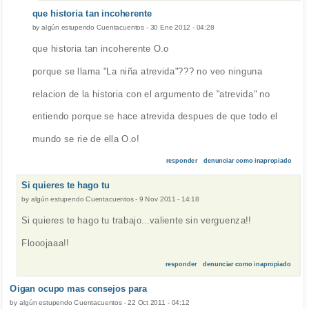
que historia tan incoherente
by
algún estupendo Cuentacuentos
-
30 Ene 2012 - 04:28
que historia tan incoherente O.o
porque se llama "La niña atrevida"??? no veo ninguna
relacion de la historia con el argumento de "atrevida" no
entiendo porque se hace atrevida despues de que todo el
mundo se rie de ella O.o!
responder
denunciar como inapropiado
Si quieres te hago tu
by
algún estupendo Cuentacuentos
-
9 Nov 2011 - 14:18
Si quieres te hago tu trabajo...valiente sin verguenza!!
Flooojaaa!!
responder
denunciar como inapropiado
Oigan ocupo mas consejos para
by
algún estupendo Cuentacuentos
-
22 Oct 2011 - 04:12