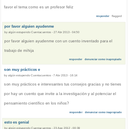
favor el tema:como es un profesor feliz
flagged
responder
por favor alguien ayudenme
by
algún estupendo Cuentacuentos
-
27 Abr 2013 - 04:50
por favor alguien ayudenme con un cuento inventado para el
trabajo de mihija
responder
denunciar como inapropiado
son muy prácticos e
by
algún estupendo Cuentacuentos
-
7 Abr 2013 - 16:14
son muy prácticos e interesantes tus consejos gracias y no tienes
por hay un cuento que invite a la investigación y al potenciar el
pensamiento científico en los niños?
responder
denunciar como inapropiado
esto es genial
by
algún estupendo Cuentacuentos
-
23 Ago 2012 - 00:39