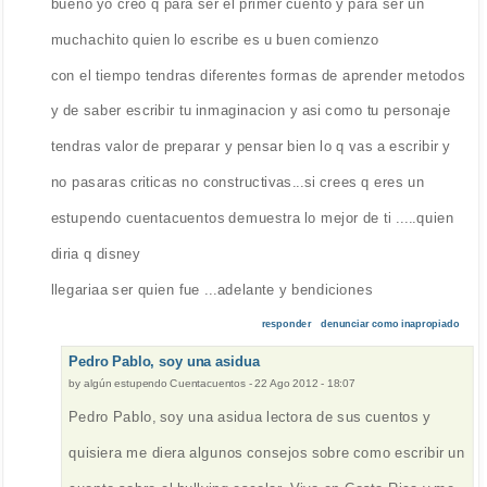
bueno yo creo q para ser el primer cuento y para ser un
muchachito quien lo escribe es u buen comienzo
con el tiempo tendras diferentes formas de aprender metodos
y de saber escribir tu inmaginacion y asi como tu personaje
tendras valor de preparar y pensar bien lo q vas a escribir y
no pasaras criticas no constructivas...si crees q eres un
estupendo cuentacuentos demuestra lo mejor de ti .....quien
diria q disney
llegariaa ser quien fue ...adelante y bendiciones
responder
denunciar como inapropiado
Pedro Pablo, soy una asidua
by
algún estupendo Cuentacuentos
-
22 Ago 2012 - 18:07
Pedro Pablo, soy una asidua lectora de sus cuentos y
quisiera me diera algunos consejos sobre como escribir un