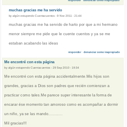
responder
denunciar como inapropiado
muchas gracias me ha servido
by
algún estupendo Cuentacuentos
-
9 Nov 2011 - 21:44
muchas gracias me ha servido de harto por que a mi hermano
menor siempre me pide que le cuente cuentos y ya se me
estaban acabando las ideas
responder
denunciar como inapropiado
Me encontré con esta página
by
algún estupendo Cuentacuentos
-
29 Sep 2010 - 19:34
Me encontré con esta página accidentalmente.Mis hijos son
grandes, gracias a Dios son padres que recién comienzan a
practicar como tales.Me parece super interesante la forma de
encarar ése momento tan amoroso como es acompañar a dormir
un niño, ya se las mando.............
Mil gracias!!!