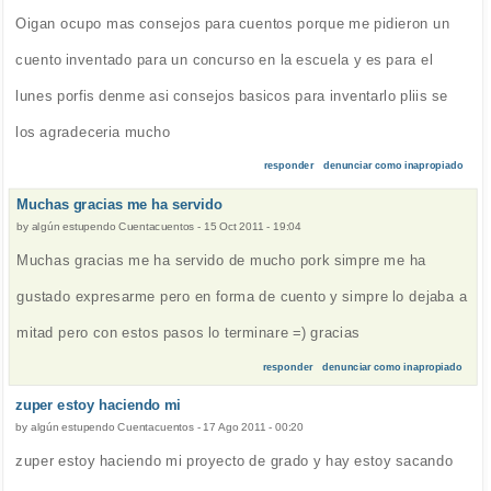
Oigan ocupo mas consejos para cuentos porque me pidieron un
cuento inventado para un concurso en la escuela y es para el
lunes porfis denme asi consejos basicos para inventarlo pliis se
los agradeceria mucho
responder
denunciar como inapropiado
Muchas gracias me ha servido
by
algún estupendo Cuentacuentos
-
15 Oct 2011 - 19:04
Muchas gracias me ha servido de mucho pork simpre me ha
gustado expresarme pero en forma de cuento y simpre lo dejaba a
mitad pero con estos pasos lo terminare =) gracias
responder
denunciar como inapropiado
zuper estoy haciendo mi
by
algún estupendo Cuentacuentos
-
17 Ago 2011 - 00:20
zuper estoy haciendo mi proyecto de grado y hay estoy sacando