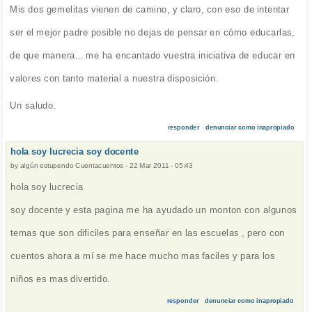
Mis dos gemelitas vienen de camino, y claro, con eso de intentar
ser el mejor padre posible no dejas de pensar en cómo educarlas,
de que manera... me ha encantado vuestra iniciativa de educar en
valores con tanto material a nuestra disposición.
Un saludo.
responder
denunciar como inapropiado
hola soy lucrecia soy docente
by
algún estupendo Cuentacuentos
-
22 Mar 2011 - 05:43
hola soy lucrecia
soy docente y esta pagina me ha ayudado un monton con algunos
temas que son dificiles para enseñar en las escuelas , pero con
cuentos ahora a mí se me hace mucho mas faciles y para los
niños es mas divertido.
responder
denunciar como inapropiado