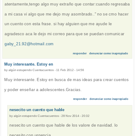
atentamente,tengo algo muy extraño que contar:cuando regresaba
a mi casa vi algo que me dejo muy asombrado.." no se cmo hacer
un cuento con esta frase. si hay alguien que me ayude le
agradesco aca le dejo mi correo para que se puedan comunicar
gaby_21.92@hotmail.com
responder
denunciar como inapropiado
Muy interesante. Estoy en
by
algún estupendo Cuentacuentos
-
11 Feb 2012 - 14:56
Muy interesante. Estoy en busca de mas ideas para crear cuentos
y poder enseñar a adolescentes.Gracias.
responder
denunciar como inapropiado
nesecito un cuento que hable
by
algún estupendo Cuentacuentos
-
28 Nov 2014 - 20:32
nesecito un cuento que hable de los valore de navidad. lo
necesito con urgencia