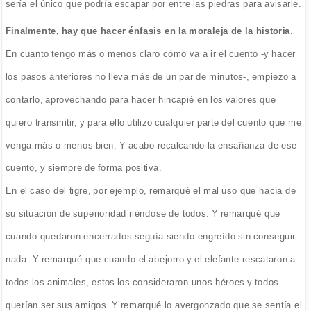
sería el único que podría escapar por entre las piedras para avisarle.
Finalmente, hay que hacer énfasis en la moraleja de la historia
.
En cuanto tengo más o menos claro cómo va a ir el cuento -y hacer
los pasos anteriores no lleva más de un par de minutos-, empiezo a
contarlo, aprovechando para hacer hincapié en los valores que
quiero transmitir, y para ello utilizo cualquier parte del cuento que me
venga más o menos bien. Y acabo recalcando la ensañanza de ese
cuento, y siempre de forma positiva.
En el caso del tigre, por ejemplo, remarqué el mal uso que hacía de
su situación de superioridad riéndose de todos. Y remarqué que
cuando quedaron encerrados seguía siendo engreído sin conseguir
nada. Y remarqué que cuando el abejorro y el elefante rescataron a
todos los animales, estos los consideraron unos héroes y todos
querían ser sus amigos. Y remarqué lo avergonzado que se sentía el