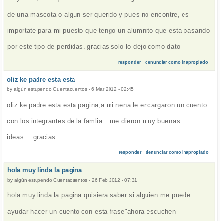
de una mascota o algun ser querido y pues no encontre, es
importate para mi puesto que tengo un alumnito que esta pasando
por este tipo de perdidas. gracias solo lo dejo como dato
responder
denunciar como inapropiado
oliz ke padre esta esta
by
algún estupendo Cuentacuentos
-
6 Mar 2012 - 02:45
oliz ke padre esta esta pagina,a mi nena le encargaron un cuento
con los integrantes de la famlia....me dieron muy buenas
ideas.....gracias
responder
denunciar como inapropiado
hola muy linda la pagina
by
algún estupendo Cuentacuentos
-
26 Feb 2012 - 07:31
hola muy linda la pagina quisiera saber si alguien me puede
ayudar hacer un cuento con esta frase"ahora escuchen