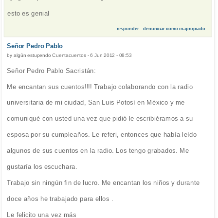
esto es genial
responder
denunciar como inapropiado
Señor Pedro Pablo
by
algún estupendo Cuentacuentos
-
6 Jun 2012 - 08:53
Señor Pedro Pablo Sacristán:
Me encantan sus cuentos!!!! Trabajo colaborando con la radio
universitaria de mi ciudad, San Luis Potosí en México y me
comuniqué con usted una vez que pidió le escribiéramos a su
esposa por su cumpleaños. Le referi, entonces que había leído
algunos de sus cuentos en la radio. Los tengo grabados. Me
gustaría los escuchara.
Trabajo sin ningún fin de lucro. Me encantan los niños y durante
doce años he trabajado para ellos .
Le felicito una vez más