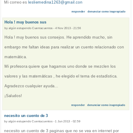
Mi correo es
lesliemedina1263@gmail.con
responder
denunciar como inapropiado
Hola ! muy buenos sus
by
algún estupendo Cuentacuentos
-
4 Nov 2013 - 21:56
Hola ! muy buenos sus consejos. He aprendido mucho, sin
embargo me faltan ideas para realizar un cuento relacionado con
matemática.
Mi profesora quiere que hagamos uno donde se mezclen los
valores y las matemáticas , he elegido el tema de estadística.
Agradezco cualquier ayuda...
¡Saludos!
responder
denunciar como inapropiado
necesito un cuento de 3
by
algún estupendo Cuentacuentos
-
1 Jun 2013 - 02:59
necesito un cuento de 3 paginas que no se vea en internet por