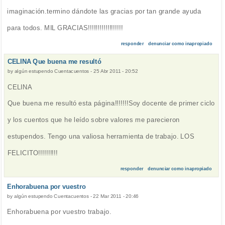
imaginación.termino dándote las gracias por tan grande ayuda
para todos. MIL GRACIAS!!!!!!!!!!!!!!!!!!
responder
denunciar como inapropiado
CELINA Que buena me resultó
by
algún estupendo Cuentacuentos
-
25 Abr 2011 - 20:52
CELINA
Que buena me resultó esta página!!!!!!!Soy docente de primer ciclo
y los cuentos que he leído sobre valores me parecieron
estupendos. Tengo una valiosa herramienta de trabajo. LOS
FELICITO!!!!!!!!!!
responder
denunciar como inapropiado
Enhorabuena por vuestro
by
algún estupendo Cuentacuentos
-
22 Mar 2011 - 20:46
Enhorabuena por vuestro trabajo.