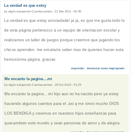
La verdad es que estoy
by
algún estupendo Cuentacuentos
-
22 Mar 2011 - 00:30
La verdad es que estoy anonadada! ja ja, es que me gusta todo lo
de esta página pertenezco a un equipo de orientacion escolar y
realizamos un taller de juegos porque creemos que jugando los
chicos aprenden. me encataría saber mas de quienes hacen esta
hemosísima página. gracias.
responder
denunciar como inapropiado
Me encanto la pagina....mi
by
algún estupendo Cuentacuentos
-
28 Oct 2010 - 01:25
Me encanto la pagina....mi hijo aun no ha nacido pero ya estoy
haciendo algunos cuentos para el..asi q me sirvio mucho DIOS
LOS BENDIGA y creemos en nuestros hijos enseñanzas para
quecambien este mundo y sean personas de amor y de alegria.