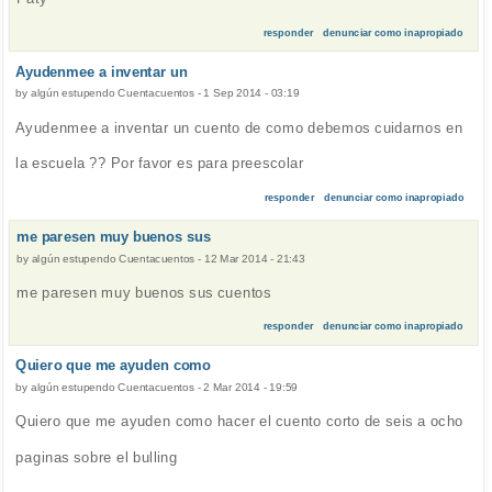
responder
denunciar como inapropiado
Ayudenmee a inventar un
by
algún estupendo Cuentacuentos
-
1 Sep 2014 - 03:19
Ayudenmee a inventar un cuento de como debemos cuidarnos en
la escuela ?? Por favor es para preescolar
responder
denunciar como inapropiado
me paresen muy buenos sus
by
algún estupendo Cuentacuentos
-
12 Mar 2014 - 21:43
me paresen muy buenos sus cuentos
responder
denunciar como inapropiado
Quiero que me ayuden como
by
algún estupendo Cuentacuentos
-
2 Mar 2014 - 19:59
Quiero que me ayuden como hacer el cuento corto de seis a ocho
paginas sobre el bulling