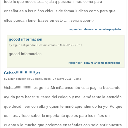
todo lo que necesito.... ojala q pusieran mas como para
enseñarles a los niños chiquis de forma ludicas como para que
ellos puedan tener bases en esto ..... seria super-.-
responder
denunciar como inapropiado
goood informacion
by
algún estupendo Cuentacuentos
-
5 Mar 2012 - 22:57
goood informacion
responder
denunciar como inapropiado
Guhao!!!!!!!!!!!!!!!,es
by
algún estupendo Cuentacuentos
-
27 Mayo 2011 - 04:43
Guhao!!!!!!!!!!!!!!!,es genial.Mi niña encontró esta pagina buscando
ayuda para hacer su tarea del colegio y me llamó tanto la atención
que decidí leer con ella y quien terminó aprendiendo fui yo. Porque
es maravilloso saber lo importante que es para los niños un
cuento y lo mucho que podemos enseñarles con solo abrir nuestra