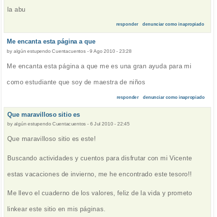
la abu
responder
denunciar como inapropiado
Me encanta esta página a que
by
algún estupendo Cuentacuentos
-
9 Ago 2010 - 23:28
Me encanta esta página a que me es una gran ayuda para mi
como estudiante que soy de maestra de niños
responder
denunciar como inapropiado
Que maravilloso sitio es
by
algún estupendo Cuentacuentos
-
6 Jul 2010 - 22:45
Que maravilloso sitio es este!
Buscando actividades y cuentos para disfrutar con mi Vicente
estas vacaciones de invierno, me he encontrado este tesoro!!
Me llevo el cuaderno de los valores, feliz de la vida y prometo
linkear este sitio en mis páginas.