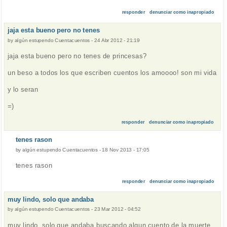
responder
denunciar como inapropiado
jaja esta bueno pero no tenes
by
algún estupendo Cuentacuentos
-
24 Abr 2012 - 21:19
jaja esta bueno pero no tenes de princesas?
un beso a todos los que escriben cuentos los amoooo! son mi vida
y lo seran
=)
responder
denunciar como inapropiado
tenes rason
by
algún estupendo Cuentacuentos
-
18 Nov 2013 - 17:05
tenes rason
responder
denunciar como inapropiado
muy lindo, solo que andaba
by
algún estupendo Cuentacuentos
-
23 Mar 2012 - 04:52
muy lindo, solo que andaba buscando algun cuento de la muerte