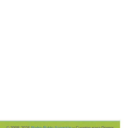
© 2008-2026
Pedro Pablo Sacristán
y Cuentos para Dormir