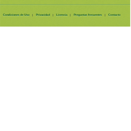
Condiciones de Uso
Privacidad
Licencia
Preguntas frecuentes
Contacto
|
|
|
|