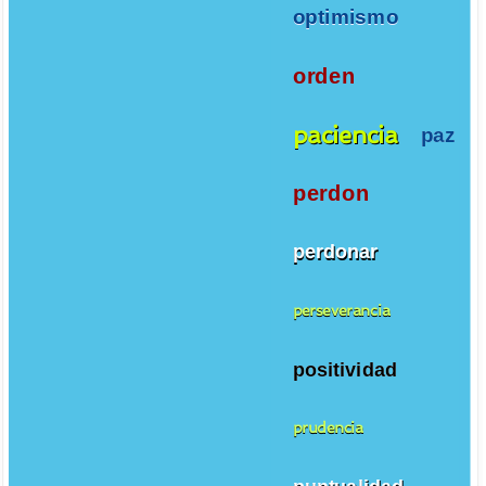
optimismo
orden
paciencia
paz
perdon
perdonar
perseverancia
positividad
prudencia