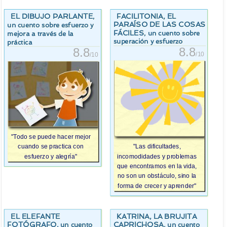
EL DIBUJO PARLANTE
FACILITONIA, EL
,
PARAÍSO DE LAS COSAS
un cuento sobre esfuerzo y
FÁCILES
, un cuento sobre
mejora a través de la
superación y esfuerzo
práctica
8.8
8.8
/10
/10
"Todo se puede hacer mejor
cuando se practica con
"Las dificultades,
esfuerzo y alegría"
incomodidades y problemas
que encontramos en la vida,
no son un obstáculo, sino la
forma de crecer y aprender"
EL ELEFANTE
KATRINA, LA BRUJITA
FOTÓGRAFO
CAPRICHOSA
, un cuento
, un cuento