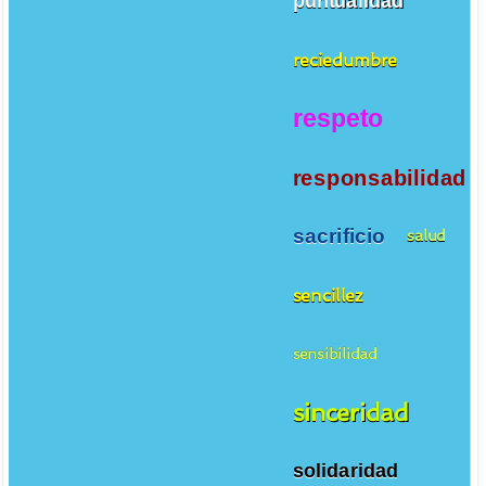
puntualidad
reciedumbre
respeto
responsabilidad
sacrificio
salud
sencillez
sensibilidad
sinceridad
solidaridad