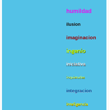
humildad
ilusion
imaginacion
ingenio
iniciativa
inquietudes
integracion
inteligencia