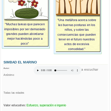
"Una metáfora acerca sobre
"Muchas tareas que parecen
las buenas posturas en los
imposibles por ser demasiado
niños, y sobre las
grandes pueden abordarse
consecuencias que pueden
mejor haciéndolas poco a
tener en el futuro nuestros
poco"
actos de excesiva
comodidad."
SIMBAD EL MARINO
Autor:
Click para escuchar
Anónimo
Todas las edades
Valor educativo:
Esfuerzo, superación e ingenio