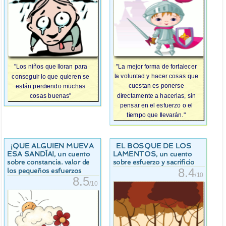
"La mejor forma de fortalecer
"Los niños que lloran para
la voluntad y hacer cosas que
conseguir lo que quieren se
cuestan es ponerse
están perdiendo muchas
directamente a hacerlas, sin
cosas buenas"
pensar en el esfuerzo o el
tiempo que llevarán."
¡QUE ALGUIEN MUEVA
EL BOSQUE DE LOS
ESA SANDÍA!
LAMENTOS
, un cuento
, un cuento
sobre constancia. valor de
sobre esfuerzo y sacrificio
8.4
los pequeños esfuerzos
/10
8.5
/10