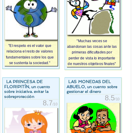
"Muchas veces se
"El respeto es el valor que
abandonan las cosas ante las
relaciona el resto de valores
primeras dificultades por
fundamentales sobre los que
perder de vista lo importante
se sustenta la sociedad."
de nuestros objetivos finales"
LA PRINCESA DE
LAS MONEDAS DEL
FLORIPITÍN
ABUELO
, un cuento
, un cuento sobre
sobre iniciativa. evitar la
gestionar el dinero
8.5
sobreprotección
/10
8.7
/10