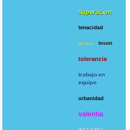
superacion
tenacidad
teson
ternura
tolerancia
trabajo en
equipo
urbanidad
valentia
vida sana