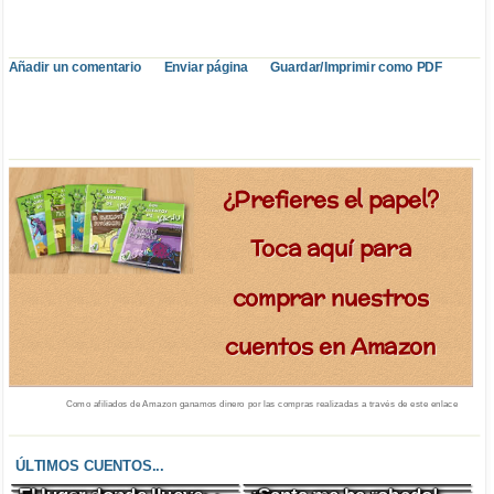
Añadir un comentario
Enviar página
Guardar/Imprimir como PDF
¿Prefieres el papel?
Toca aquí para
comprar nuestros
cuentos en Amazon
Como afiliados de Amazon ganamos dinero por las compras realizadas a través de este enlace
ÚLTIMOS CUENTOS...