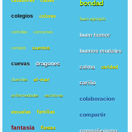
bondad
colegios
colores
buen ejemplo
comidas
concursos
buen humor
cuentos
conejos
buenos modales
cuevas
dragones
calma
caridad
el-mar
duendes
cariño
enfermedades
escritores
colaboracion
escuelas
familias
compartir
fantasía
fiestas
compañerismo