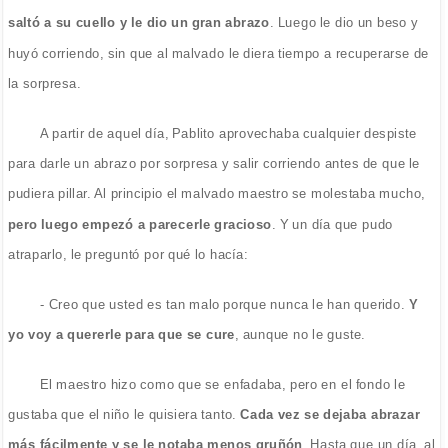
saltó a su cuello y le dio un gran abrazo
. Luego le dio un beso y
huyó corriendo, sin que al malvado le diera tiempo a recuperarse de
la sorpresa.
A partir de aquel día, Pablito aprovechaba cualquier despiste
para darle un abrazo por sorpresa y salir corriendo antes de que le
pudiera pillar. Al principio el malvado maestro se molestaba mucho,
pero luego empezó a parecerle gracioso
. Y un día que pudo
atraparlo, le preguntó por qué lo hacía:
- Creo que usted es tan malo porque nunca le han querido.
Y
yo voy a quererle para que se cure
, aunque no le guste.
El maestro hizo como que se enfadaba, pero en el fondo le
gustaba que el niño le quisiera tanto.
Cada vez se dejaba abrazar
más fácilmente y se le notaba menos gruñón
. Hasta que un día, al