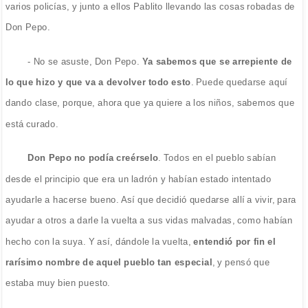
varios policías, y junto a ellos Pablito llevando las cosas robadas de
Don Pepo.
- No se asuste, Don Pepo.
Ya sabemos que se arrepiente de
lo que hizo y que va a devolver todo esto
. Puede quedarse aquí
dando clase, porque, ahora que ya quiere a los niños, sabemos que
está curado.
Don Pepo no podía creérselo
. Todos en el pueblo sabían
desde el principio que era un ladrón y habían estado intentado
ayudarle a hacerse bueno. Así que decidió quedarse allí a vivir, para
ayudar a otros a darle la vuelta a sus vidas malvadas, como habían
hecho con la suya. Y así, dándole la vuelta,
entendió por fin el
rarísimo nombre de aquel pueblo tan especial
, y pensó que
estaba muy bien puesto.