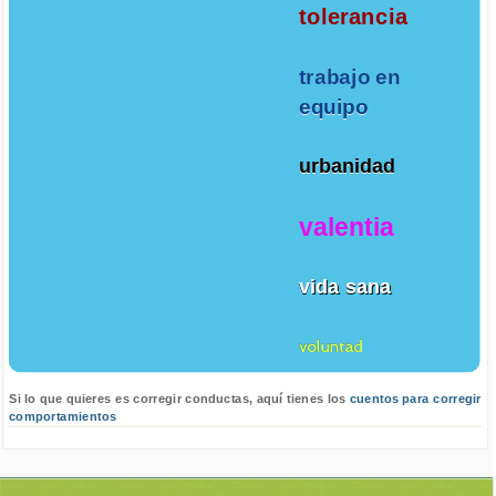
tolerancia
trabajo en
equipo
urbanidad
valentia
vida sana
voluntad
Si lo que quieres es corregir conductas, aquí tienes los
cuentos para corregir
comportamientos