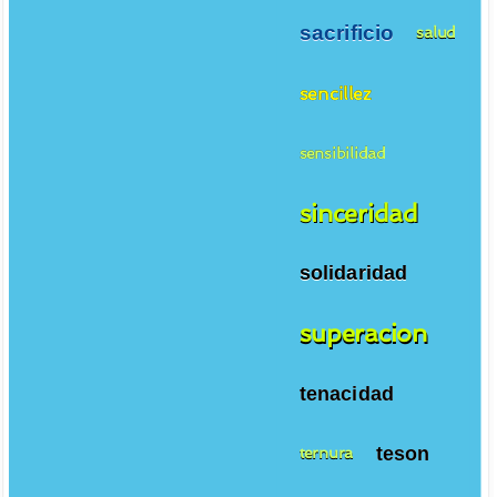
sacrificio
salud
sencillez
sensibilidad
sinceridad
solidaridad
superacion
tenacidad
teson
ternura