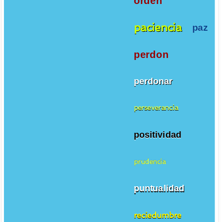
orden
paciencia
paz
perdon
perdonar
perseverancia
positividad
prudencia
puntualidad
reciedumbre