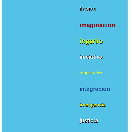
ilusion
imaginacion
ingenio
iniciativa
inquietudes
integracion
inteligencia
justicia