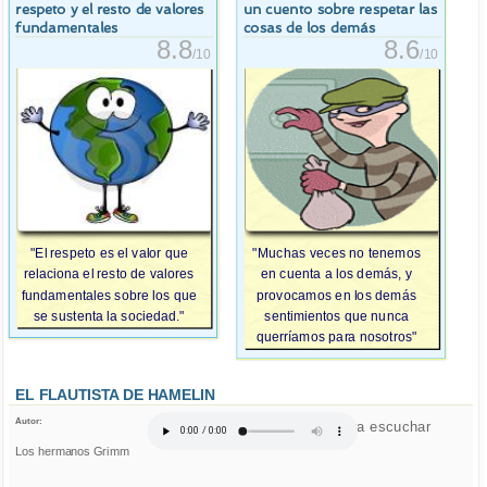
respeto y el resto de valores
un cuento sobre respetar las
fundamentales
cosas de los demás
8.8
8.6
/10
/10
"El respeto es el valor que
"Muchas veces no tenemos
relaciona el resto de valores
en cuenta a los demás, y
fundamentales sobre los que
provocamos en los demás
se sustenta la sociedad."
sentimientos que nunca
querríamos para nosotros"
EL FLAUTISTA DE HAMELIN
Autor:
Click para escuchar
Los hermanos Grimm