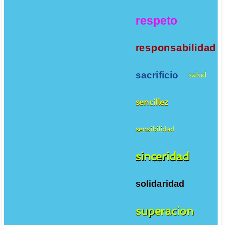
respeto
responsabilidad
sacrificio
salud
sencillez
sensibilidad
sinceridad
solidaridad
superacion