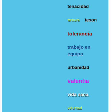
tenacidad
teson
ternura
tolerancia
trabajo en
equipo
urbanidad
valentia
vida sana
voluntad