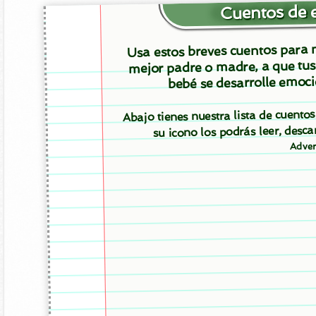
Cuentos de 
Usa estos breves cuentos para m
mejor padre o madre, a que tus
bebé se desarrolle emoci
Abajo tienes nuestra lista de cuent
su icono los podrás leer, des
Adver