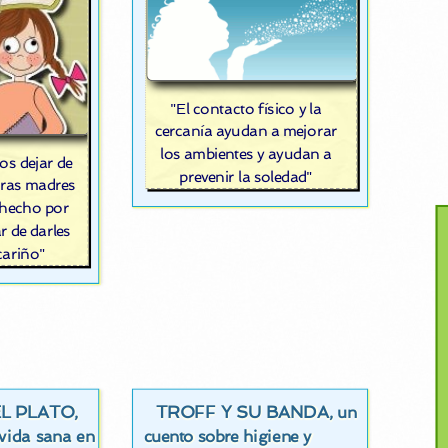
"El contacto físico y la
cercanía ayudan a mejorar
los ambientes y ayudan a
s dejar de
prevenir la soledad"
tras madres
 hecho por
r de darles
cariño"
EL PLATO
TROFF Y SU BANDA
,
, un
 vida sana en
cuento sobre higiene y