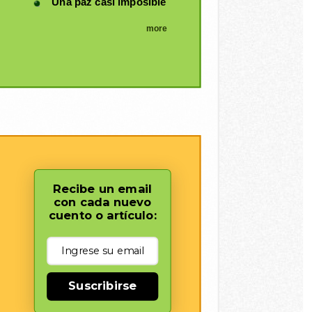
Una paz casi imposible
more
Recibe un email
con cada nuevo
cuento o artículo:
Suscribirse