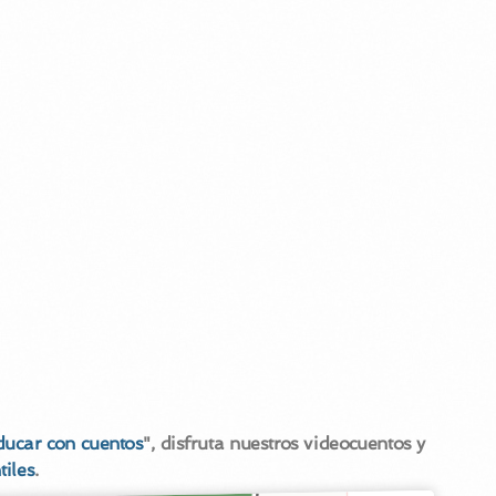
ducar con cuentos
", disfruta nuestros videocuentos y
tiles
.