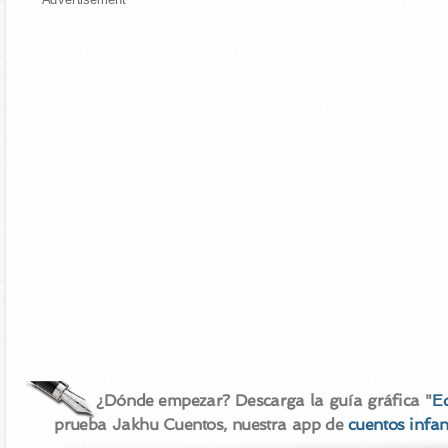
¿Dónde empezar? Descarga la guía gráfica "
E
prueba Jakhu Cuentos, nuestra app de
cuentos infan