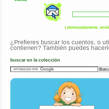
( afortunadamente, enviá
¿Prefieres buscar los cuentos, o ut
contienen? También puedes hacerlo
buscar en la colección