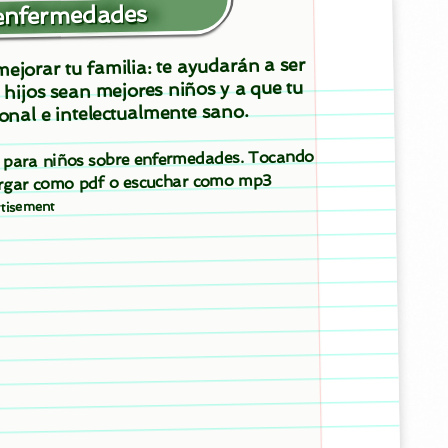
enfermedades
ejorar tu familia: te ayudarán a ser
 hijos sean mejores niños y a que tu
onal e intelectualmente sano.
os para niños sobre enfermedades. Tocando
cargar como pdf o escuchar como mp3
tisement