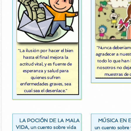
"Nunca deberíamo
"La ilusión por hacer el bien
agradecer a nues
hasta el final mejora la
todo lo que han
actitud vital, y es fuente de
nosotros no deja
esperanza y salud para
muestras de 
quienes sufren
enfermedades graves, sea
cual sea el desenlace."
LA POCIÓN DE LA MALA
MÚSICA EN 
VIDA
, un cuento sobre vida
un cuento sobre