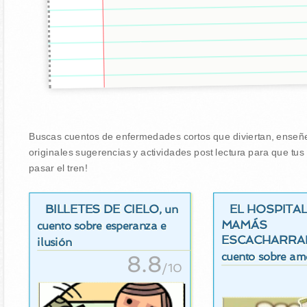
Buscas cuentos de enfermedades cortos que diviertan, enseñen
originales sugerencias y actividades post lectura para que tu
pasar el tren!
BILLETES DE CIELO
EL HOSPITA
, un
MAMÁS
cuento sobre esperanza e
ESCACHARRA
ilusión
8.8
cuento sobre amo
/10