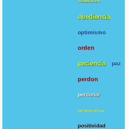
moderacion
obediencia
optimismo
orden
paciencia
paz
perdon
perdonar
perseverancia
positividad