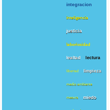
integracion
inteligencia
justicia
laboriosidad
lealtad
lectura
limpieza
libertad
medio ambiente
miedo
mesura