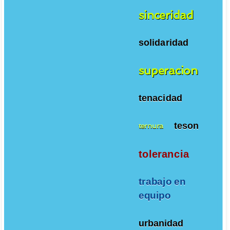
sinceridad
solidaridad
superacion
tenacidad
teson
ternura
tolerancia
trabajo en
equipo
urbanidad