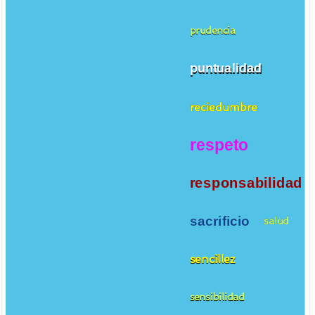
prudencia
puntualidad
reciedumbre
respeto
responsabilidad
sacrificio
salud
sencillez
sensibilidad