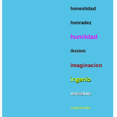
honestidad
honradez
humildad
ilusion
imaginacion
ingenio
iniciativa
inquietudes