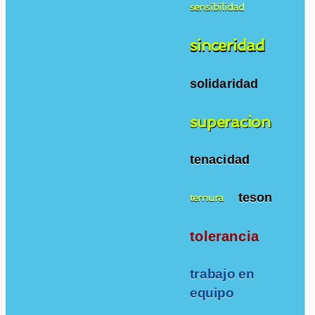
sensibilidad
sinceridad
solidaridad
superacion
tenacidad
teson
ternura
tolerancia
trabajo en
equipo