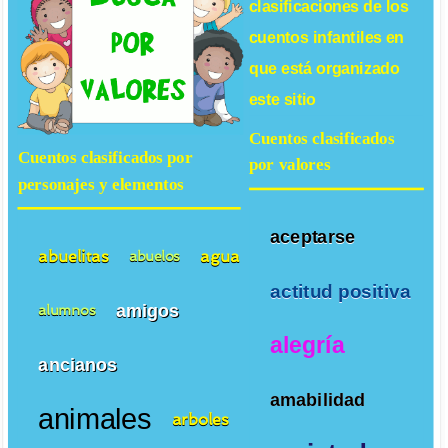
clasificaciones de los
cuentos infantiles
en
que está organizado
este sitio
Cuentos clasificados
Cuentos clasificados por
por valores
personajes y elementos
aceptarse
abuelitas
agua
abuelos
actitud positiva
amigos
alumnos
alegría
ancianos
amabilidad
animales
arboles