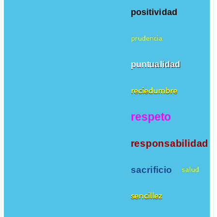
positividad
prudencia
puntualidad
reciedumbre
respeto
responsabilidad
sacrificio
salud
sencillez