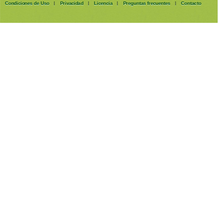
Condiciones de Uso
Privacidad
Licencia
Preguntas frecuentes
Contacto
|
|
|
|