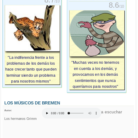
8.7
/10
8.6
/10
"La indiferencia frente a los
"Muchas veces no tenemos
problemas de los demás los
en cuenta a los demás, y
hace crecer tanto que pueden
provocamos en los demás
terminar siendo un problema
sentimientos que nunca
para nosotros mismos"
querríamos para nosotros"
LOS MÚSICOS DE BREMEN
Autor:
Click para escuchar
Los hermanos Grimm