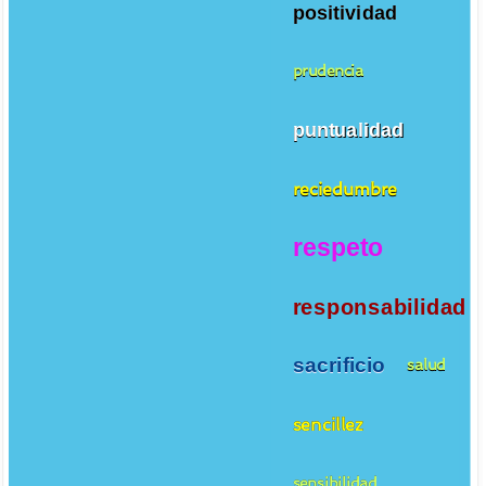
positividad
prudencia
puntualidad
reciedumbre
respeto
responsabilidad
sacrificio
salud
sencillez
sensibilidad