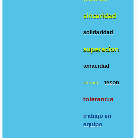
sinceridad
solidaridad
superacion
tenacidad
teson
ternura
tolerancia
trabajo en
equipo