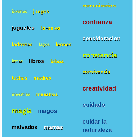
comunicacion
juegos
jovenes
confianza
juguetes
la-selva
consideracion
ladrones
leones
lagos
constancia
libros
lobos
letras
convivencia
luchas
madres
creatividad
maestros
maestras
cuidado
magia
magos
cuidar la
malvados
mamas
naturaleza