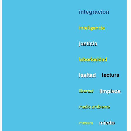
integracion
inteligencia
justicia
laboriosidad
lealtad
lectura
limpieza
libertad
medio ambiente
miedo
mesura