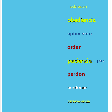
moderacion
obediencia
optimismo
orden
paciencia
paz
perdon
perdonar
perseverancia