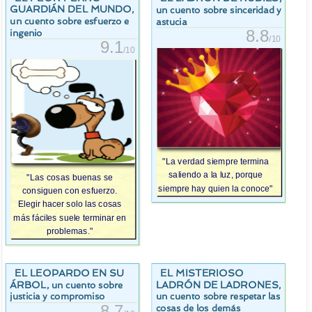
GUARDIÁN DEL MUNDO
,
un cuento sobre sinceridad y
un cuento sobre esfuerzo e
astucia
8.8
ingenio
/10
9.1
/10
"La verdad siempre termina
saliendo a la luz, porque
"Las cosas buenas se
siempre hay quien la conoce"
consiguen con esfuerzo.
Elegir hacer solo las cosas
más fáciles suele terminar en
problemas."
EL LEOPARDO EN SU
EL MISTERIOSO
ÁRBOL
LADRÓN DE LADRONES
, un cuento sobre
,
justicia y compromiso
un cuento sobre respetar las
8.7
cosas de los demás