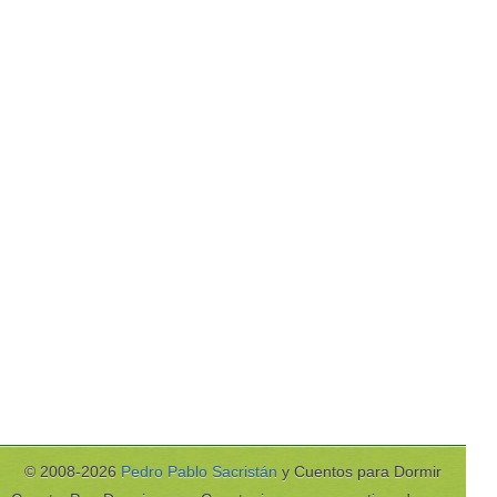
© 2008-2026
Pedro Pablo Sacristán
y Cuentos para Dormir