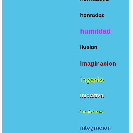
honradez
humildad
ilusion
imaginacion
ingenio
iniciativa
inquietudes
integracion