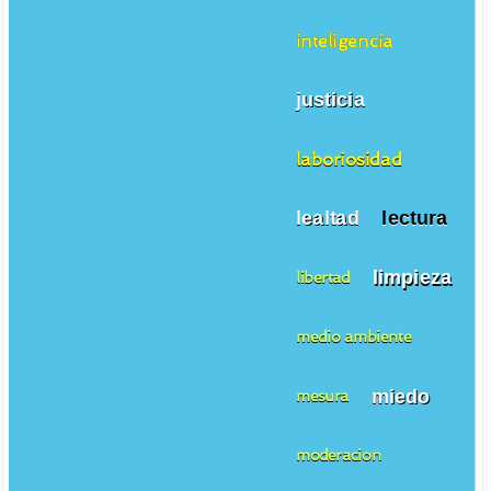
inteligencia
justicia
laboriosidad
lealtad
lectura
limpieza
libertad
medio ambiente
miedo
mesura
moderacion