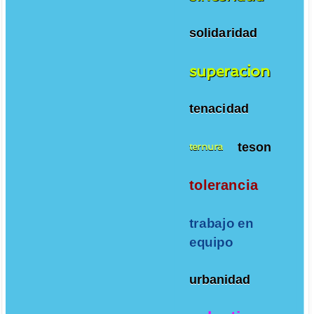
solidaridad
superacion
tenacidad
teson
ternura
tolerancia
trabajo en
equipo
urbanidad