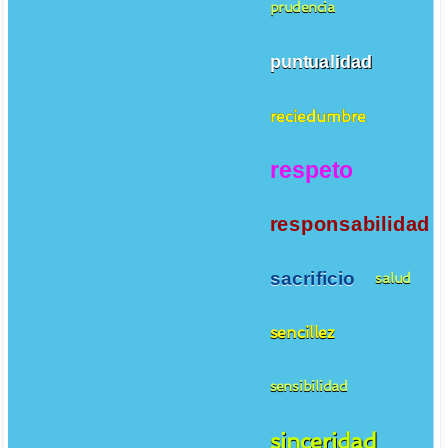
prudencia
puntualidad
reciedumbre
respeto
responsabilidad
sacrificio
salud
sencillez
sensibilidad
sinceridad