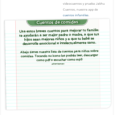
videocuentos y prueba Jakhu
Cuentos, nuestra app de
cuentos infantiles
.
Cuentos de comidas
Usa estos breves cuentos para mejorar tu familia:
te ayudarán a ser mejor padre o madre, a que tus
hijos sean mejores niños y a que tu bebé se
desarrolle emocional e intelectualmente sano.
Abajo tienes nuestra lista de cuentos para niños sobre
comidas. Tocando su icono los podrás leer, descargar
como pdf o escuchar como mp3
Advertisement