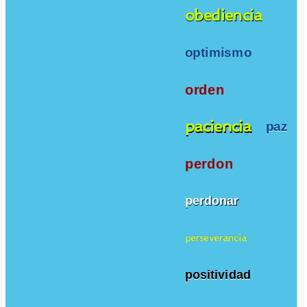
obediencia
optimismo
orden
paciencia
paz
perdon
perdonar
perseverancia
positividad