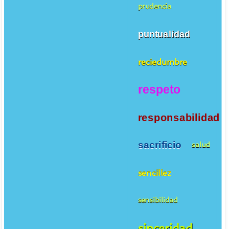
prudencia
puntualidad
reciedumbre
respeto
responsabilidad
sacrificio
salud
sencillez
sensibilidad
sinceridad