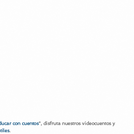
ducar con cuentos
", disfruta nuestros videocuentos y
tiles
.