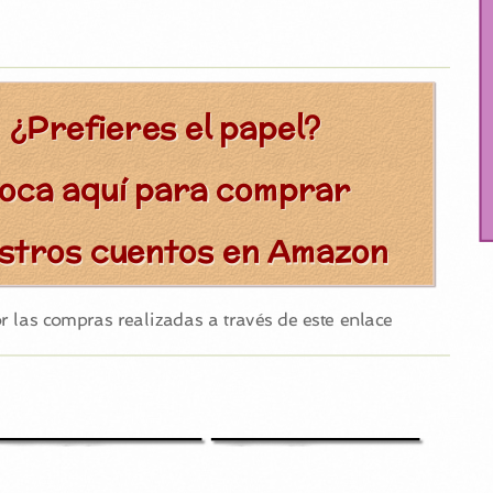
¿Prefieres el papel?
oca aquí para comprar
stros cuentos en Amazon
las compras realizadas a través de este enlace
Un enfado
El zombi
incontrolable
cazafantasmas