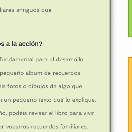
liares antiguos que
s a la acción?
fundamental para el desarrollo.
n pequeño álbum de recuerdos
is fotos o dibujos de algo que
on un pequeño texto que lo explique.
o, podéis revisar el libro para vivir
r vuestros recuerdos familiares.