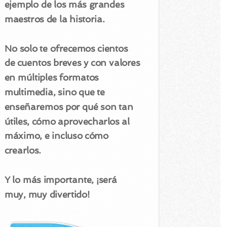
ejemplo de los más grandes
maestros de la historia.
No solo te ofrecemos cientos
de cuentos breves y con valores
en múltiples formatos
multimedia, sino que te
enseñaremos por qué son tan
útiles, cómo aprovecharlos al
máximo, e incluso cómo
crearlos.
Y lo más importante, ¡será
muy, muy divertido!