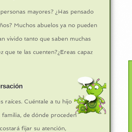
as personas mayores? ¿Has pensado
niños? Muchos abuelos ya no pueden
han vivido tanto que saben muchas
ez que te las cuenten?¿Ereas capaz
rsación
 raíces. Cuéntale a tu hijo
a familia, de dónde proceden
costará fijar su atención,