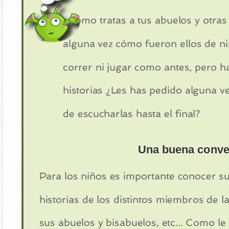
¿Cómo tratas a tus abuelos y otr
alguna vez cómo fueron ellos de 
correr ni jugar como antes, pero 
historias ¿Les has pedido alguna v
de escucharlas hasta el final?
Una buena conve
Para los niños es importante conocer sus
historias de los distintos miembros de l
sus abuelos y bisabuelos, etc... Como le 