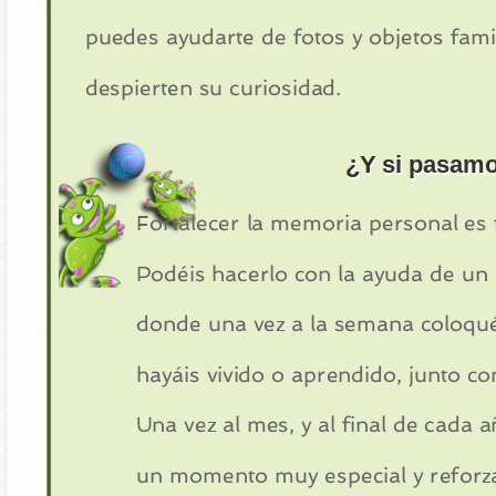
puedes ayudarte de fotos y objetos fami
despierten su curiosidad.
¿Y si pasamo
Fortalecer la memoria personal es 
Podéis hacerlo con la ayuda de u
donde una vez a la semana coloqué
hayáis vivido o aprendido, junto c
Una vez al mes, y al final de cada añ
un momento muy especial y reforza