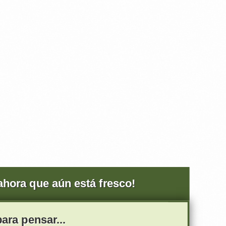
 ahora que aún está fresco!
ara pensar...