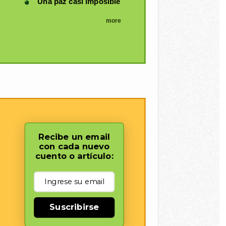
Una paz casi imposible
more
Recibe un email
con cada nuevo
cuento o artículo:
Suscribirse