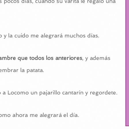
s pocos días, cuando su varita le regaló una
to y la cuido me alegrará muchos días.
ambre que todos los anteriores
, y además
embrar la patata.
 a Locomo un pajarillo cantarín y regordete.
como ahora me alegrará el día.