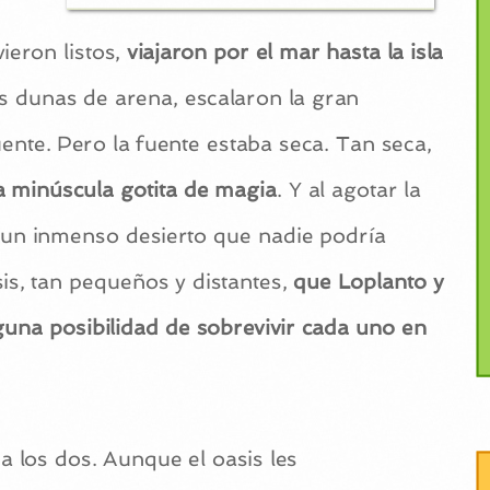
eron listos,
viajaron por el mar hasta la isla
tas dunas de arena, escalaron la gran
ente. Pero la fuente estaba seca. Tan seca,
a minúscula gotita de magia
. Y al agotar la
n un inmenso desierto que nadie podría
s, tan pequeños y distantes,
que Loplanto y
una posibilidad de sobrevivir cada uno en
a los dos. Aunque el oasis les