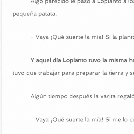
Algo parecido le pasó a Loplanto a lo
pequeña patata.
- Vaya ¡Qué suerte la mía! Si la plan
Y aquel día Loplanto tuvo la misma h
tuvo que trabajar para preparar la tierra y s
Algún tiempo después la varita regaló
- Vaya ¡Qué suerte la mía! Si me lo 