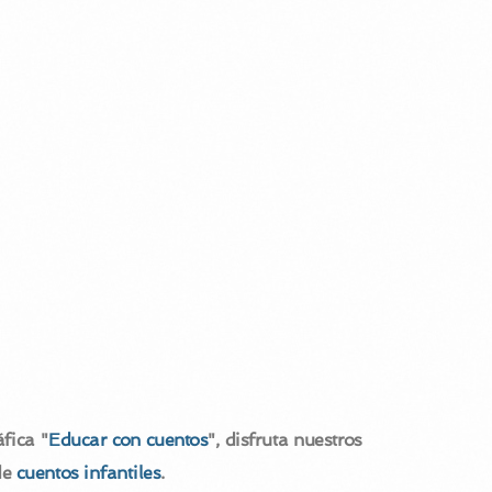
fica "
Educar con cuentos
", disfruta nuestros
de
cuentos infantiles
.