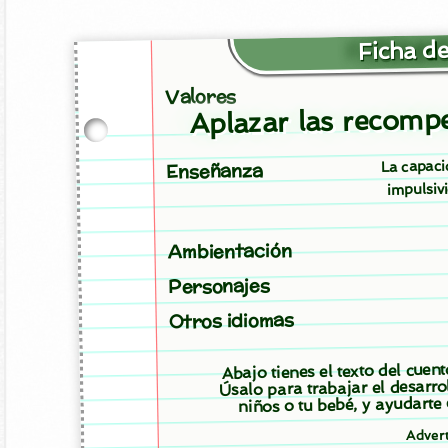
Ficha de
Valores
Aplazar las recomp
La capaci
Enseñanza
impulsiv
Ambientación
Personajes
Otros idiomas
Abajo tienes el texto del cuen
Úsalo para trabajar el desarro
niños o tu bebé, y ayudarte
Adver