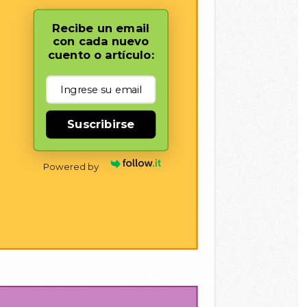
Recibe un email
con cada nuevo
cuento o artículo:
Suscribirse
Powered by