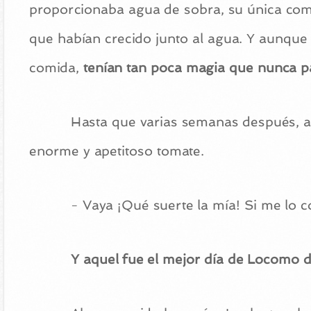
proporcionaba agua de sobra, su única comi
que habían crecido junto al agua. Y aunque 
comida,
tenían tan poca magia que nunca 
Hasta que varias semanas después, al 
enorme y apetitoso tomate.
- Vaya ¡Qué suerte la mía! Si me lo 
Y aquel fue el mejor día de Locomo de