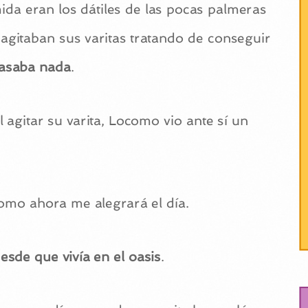
da eran los dátiles de las pocas palmeras
agitaban sus varitas tratando de conseguir
pasaba nada
.
agitar su varita, Locomo vio ante sí un
como ahora me alegrará el día.
sde que vivía en el oasis
.