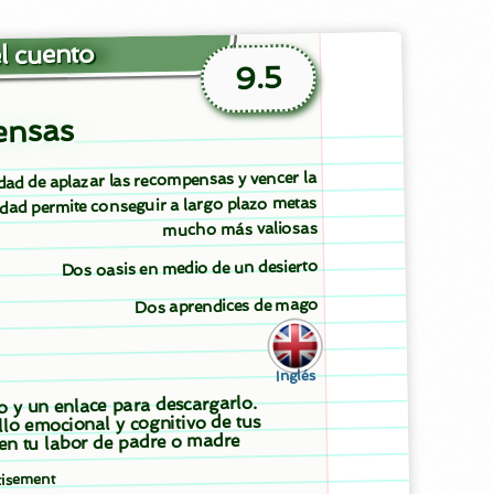
l cuento
9.5
ensas
dad de aplazar las recompensas y vencer la
idad permite conseguir a largo plazo metas
mucho más valiosas
Dos oasis en medio de un desierto
Dos aprendices de mago
Inglés
to y un enlace para descargarlo.
llo emocional y cognitivo de tus
 en tu labor de padre o madre
tisement