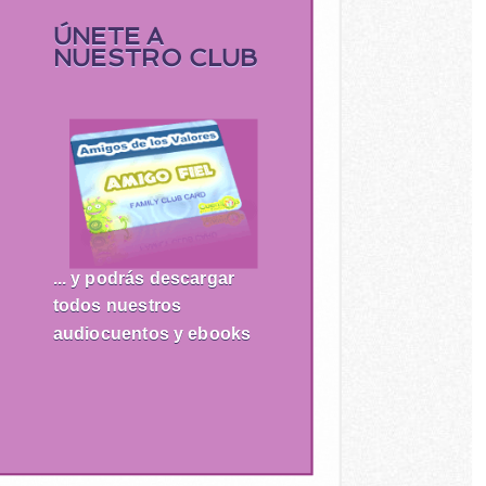
ÚNETE A
NUESTRO CLUB
... y podrás descargar
todos nuestros
audiocuentos y ebooks