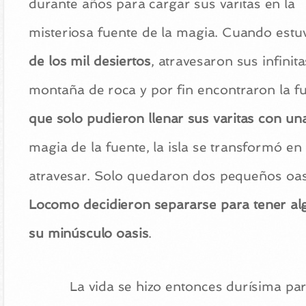
durante años para cargar sus varitas en la
misteriosa fuente de la magia. Cuando estuvi
de los mil desiertos
, atravesaron sus infini
montaña de roca y por fin encontraron la fu
que solo pudieron llenar sus varitas con un
magia de la fuente, la isla se transformó e
atravesar. Solo quedaron dos pequeños oasi
Locomo decidieron separarse para tener alg
su minúsculo oasis
.
La vida se hizo entonces durísima par